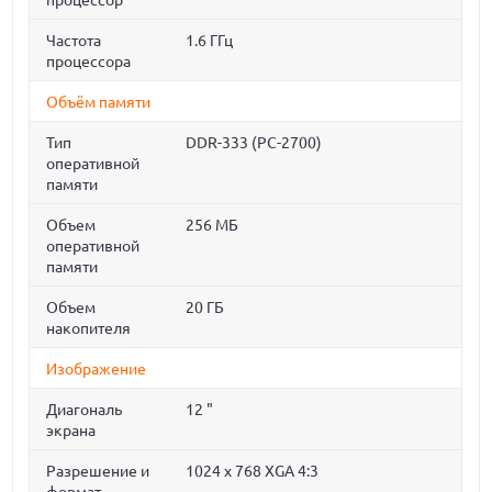
процессор
Частота
1.6 ГГц
процессора
Объём памяти
Тип
DDR-333 (PC-2700)
оперативной
памяти
Объем
256 МБ
оперативной
памяти
Объем
20 ГБ
накопителя
Изображение
Диагональ
12 "
экрана
Разрешение и
1024 x 768 XGA 4:3