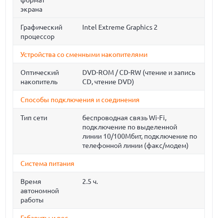
формат
экрана
Графический
Intel Extreme Graphics 2
процессор
Устройства со сменными накопителями
Оптический
DVD-ROM / CD-RW (чтение и запись
накопитель
CD, чтение DVD)
Способы подключения и соединения
Тип сети
беспроводная связь Wi-Fi,
подключение по выделенной
линии 10/100Мбит, подключение по
телефонной линии (факс/модем)
Система питания
Время
2.5 ч.
автономной
работы