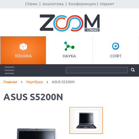
CNews
|
Аналитика
|
Конференции
|
Маркет
ТЕХНИКА
НАУКА
СОФТ
Главная
Ноутбуки
ASUS S5200N
ASUS S5200N