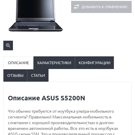
ДОБАВИТЬ К СРАВНЕНИЮ
ОПИСАНИЕ
ХАРАКТЕРИСТИКИ
КОНФИГУРАЦИИ
ОТЗЫВЫ
СТАТЬИ
Описание ASUS S5200N
Что обычно требуется от ноутбука ультра-мобильного
сегмента? Правильно! Максимальная мобильность в
сочетании с хорошей производительностью и долгим
временем автономной работы. Все это есть в ноутбуках
ASUS серии S5N. Это и производительный процессор с