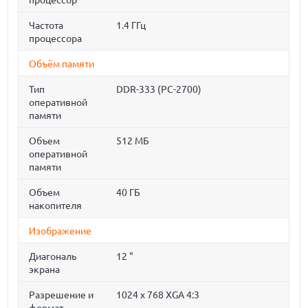
процессор
Частота
1.4 ГГц
процессора
Объём памяти
Тип
DDR-333 (PC-2700)
оперативной
памяти
Объем
512 МБ
оперативной
памяти
Объем
40 ГБ
накопителя
Изображение
Диагональ
12 "
экрана
Разрешение и
1024 x 768 XGA 4:3