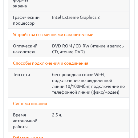
формат
экрана
Графический
Intel Extreme Graphics 2
процессор
Устройства со сменными накопителями
Оптический
DVD-ROM / CD-RW (чтение и запись
накопитель
CD, чтение DVD)
Способы подключения и соединения
Тип сети
беспроводная связь Wi-Fi,
подключение по выделенной
линии 10/100Мбит, подключение по
телефонной линии (факс/модем)
Система питания
Время
2.5 ч.
автономной
работы