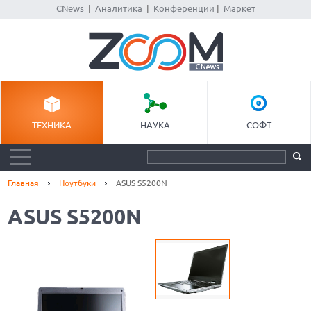
CNews
|
Аналитика
|
Конференции
|
Маркет
ТЕХНИКА
НАУКА
СОФТ
Главная
Ноутбуки
ASUS S5200N
ASUS S5200N