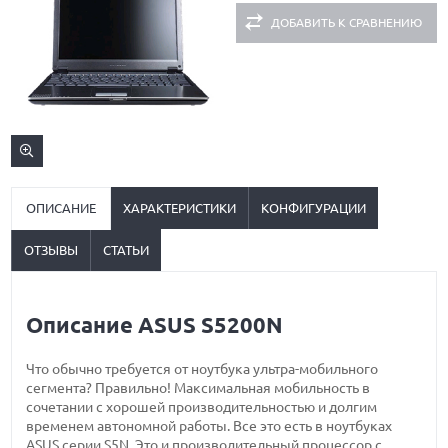
ДОБАВИТЬ К СРАВНЕНИЮ
ОПИСАНИЕ
ХАРАКТЕРИСТИКИ
КОНФИГУРАЦИИ
ОТЗЫВЫ
СТАТЬИ
Описание ASUS S5200N
Что обычно требуется от ноутбука ультра-мобильного
сегмента? Правильно! Максимальная мобильность в
сочетании с хорошей производительностью и долгим
временем автономной работы. Все это есть в ноутбуках
ASUS серии S5N. Это и производительный процессор с