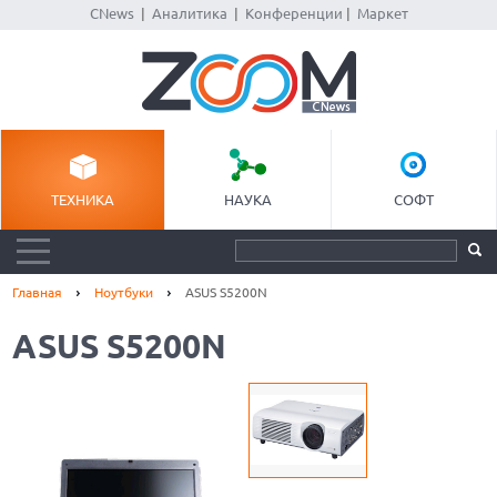
CNews
|
Аналитика
|
Конференции
|
Маркет
ТЕХНИКА
НАУКА
СОФТ
Главная
Ноутбуки
ASUS S5200N
ASUS S5200N