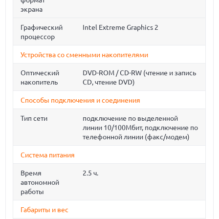
формат
экрана
Графический
Intel Extreme Graphics 2
процессор
Устройства со сменными накопителями
Оптический
DVD-ROM / CD-RW (чтение и запись
накопитель
CD, чтение DVD)
Способы подключения и соединения
Тип сети
подключение по выделенной
линии 10/100Мбит, подключение по
телефонной линии (факс/модем)
Система питания
Время
2.5 ч.
автономной
работы
Габариты и вес