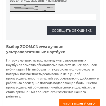
Введите код, указанный на картинке
Выбор ZOOM.CNews: лучшие
ультрапортативные ноутбуки
Пятерка лучших, на наш взгляд, ультрапортативных
ноутбуков заметно обновилась с момента нашей прошлой
публикации. Мы выбрали пять сверхлегких ноутбуков, в
которых компактность реализована не в ущерб
производительности, а малый вес сочетается с удобством в
работе. За последние полгода подавляющее большинство
производителей обновили линейки своих моделей, это и
стало причиной 60-процентного изменения нашего
рейтинга.
ЧИТАТЬ ПОЛНЫЙ ОБЗОР