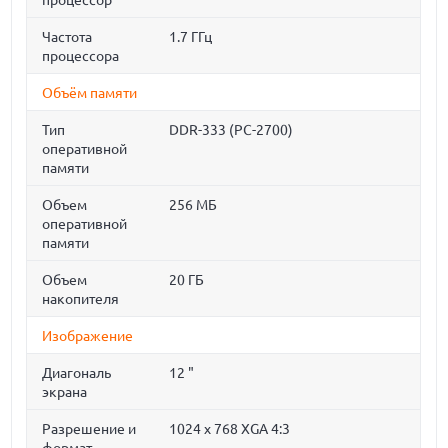
процессор
Частота
1.7 ГГц
процессора
Объём памяти
Тип
DDR-333 (PC-2700)
оперативной
памяти
Объем
256 МБ
оперативной
памяти
Объем
20 ГБ
накопителя
Изображение
Диагональ
12 "
экрана
Разрешение и
1024 x 768 XGA 4:3