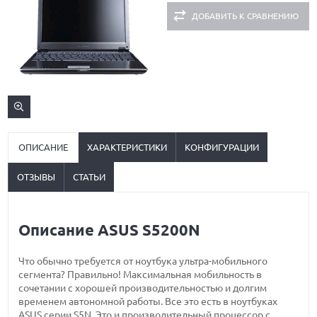
ДОБАВИТЬ К СРАВНЕНИЮ
ОПИСАНИЕ
ХАРАКТЕРИСТИКИ
КОНФИГУРАЦИИ
ОТЗЫВЫ
СТАТЬИ
Описание ASUS S5200N
Что обычно требуется от ноутбука ультра-мобильного
сегмента? Правильно! Максимальная мобильность в
сочетании с хорошей производительностью и долгим
временем автономной работы. Все это есть в ноутбуках
ASUS серии S5N. Это и производительный процессор с