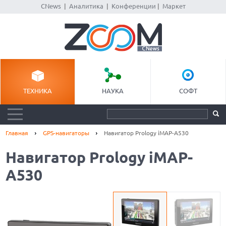
CNews
|
Аналитика
|
Конференции
|
Маркет
ТЕХНИКА
НАУКА
СОФТ
Главная
GPS-навигаторы
Навигатор Prology iMAP-A530
Навигатор Prology iMAP-
A530