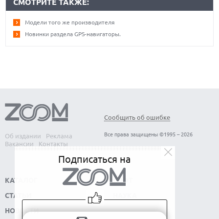
СМОТРИТЕ ТАКЖЕ:
Модели того же производителя
Новинки раздела GPS-навигаторы.
Сообщить об ошибке
Все права защищены ©1995 – 2026
Об издании
Реклама
Вакансии
Контакты
Подписаться на
КАТАЛОГ
СОФТ
СТАТЬИ
НАУКА
НОВОСТИ