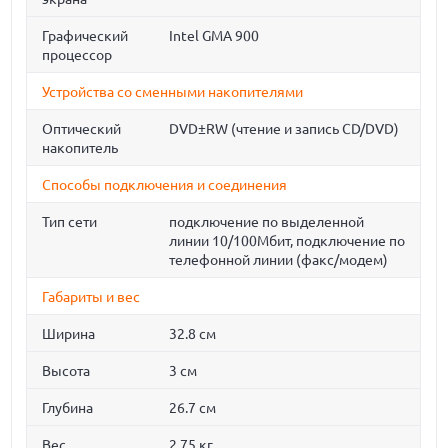
Графический
Intel GMA 900
процессор
Устройства со сменными накопителями
Оптический
DVD±RW (чтение и запись CD/DVD)
накопитель
Способы подключения и соединения
Тип сети
подключение по выделенной
линии 10/100Мбит, подключение по
телефонной линии (факс/модем)
Габариты и вес
Ширина
32.8 см
Высота
3 см
Глубина
26.7 см
Вес
2.75 кг