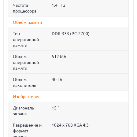
Частота
1.4 ГГц
процессора
Объём памяти
Тип
DDR-333 (PC-2700)
оперативной
памяти
Объем
512 МБ
оперативной
памяти
Объем
40 ГБ
накопителя
Изображение
Диагональ
15 "
экрана
Разрешение и
1024 x 768 XGA 4:3
формат
экрана