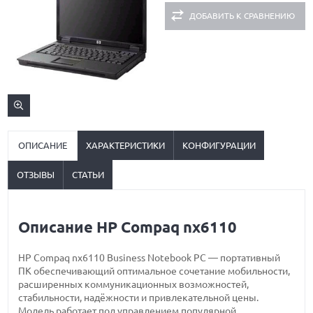
ДОБАВИТЬ К СРАВНЕНИЮ
ОПИСАНИЕ
ХАРАКТЕРИСТИКИ
КОНФИГУРАЦИИ
ОТЗЫВЫ
СТАТЬИ
Описание HP Compaq nx6110
HP Compaq nx6110 Business Notebook PC — портативный
ПК обеспечивающий оптимальное сочетание мобильности,
расширенных коммуникационных возможностей,
стабильности, надёжности и привлекательной цены.
Модель работает под управлением популярной