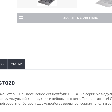
ДОБАВИТЬ К СРАВНЕНИЮ
ВЫ
СТАТЬИ
 S7020
омпьютеры. При весе менее 2кг ноутбуки LIFEBOOK серии S с моду
ана, модульной конструкции и небольшого веса. Технология Intel C
й работы от батареи. Два устройства ввода (сенсорная панель и с