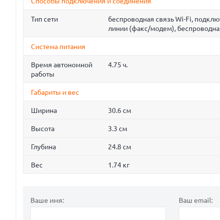
Способы подключения и соединения
Тип сети
беспроводная связь Wi-Fi, подкл
линии (факс/модем), беспроводна
Система питания
Время автономной
4.75 ч.
работы
Габариты и вес
Ширина
30.6 см
Высота
3.3 см
Глубина
24.8 см
Вес
1.74 кг
Ваше имя:
Ваш email: