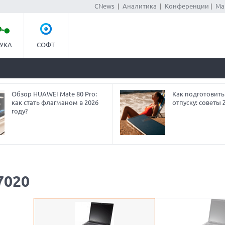
CNews
|
Аналитика
|
Конференции
|
Ма
УКА
СОФТ
Обзор HUAWEI Mate 80 Pro:
Как подготовить
как стать флагманом в 2026
отпуску: советы
году?
7020