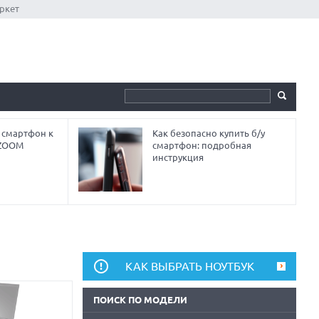
ркет
 смартфон к
Как безопасно купить б/у
 ZOOM
смартфон: подробная
инструкция
КАК ВЫБРАТЬ НОУТБУК
ПОИСК ПО МОДЕЛИ