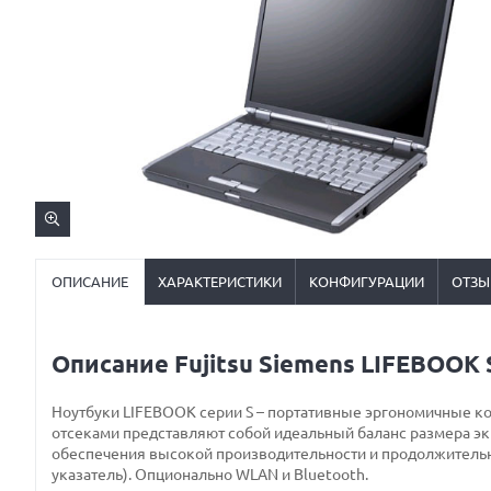
ОПИСАНИЕ
ХАРАКТЕРИСТИКИ
КОНФИГУРАЦИИ
ОТЗЫ
Описание Fujitsu Siemens LIFEBOOK
Ноутбуки LIFEBOOK серии S – портативные эргономичные к
отсеками представляют собой идеальный баланс размера экр
обеспечения высокой производительности и продолжительно
указатель). Опционально WLAN и Bluetooth.