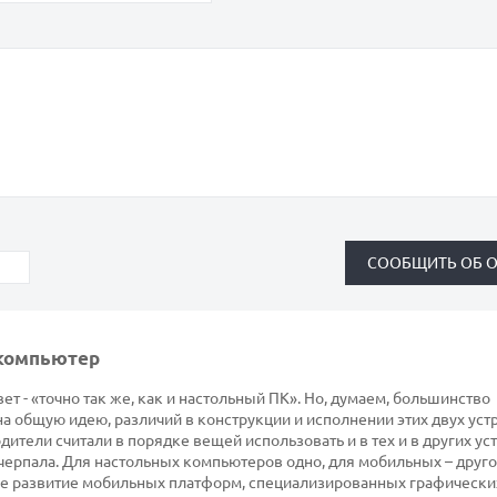
 компьютер
ет - «точно так же, как и настольный ПК». Но, думаем, большинство
на общую идею, различий в конструкции и исполнении этих двух уст
ители считали в порядке вещей использовать и в тех и в других ус
черпала. Для настольных компьютеров одно, для мобильных – друго
е развитие мобильных платформ, специализированных графически