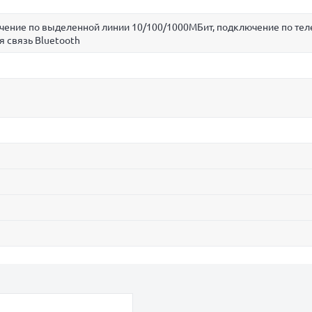
ючение по выделенной линии 10/100/1000МБит, подключение по те
я связь Bluetooth