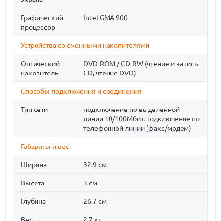
Графический
Intel GMA 900
процессор
Устройства со сменными накопителями
Оптический
DVD-ROM / CD-RW (чтение и запись
накопитель
CD, чтение DVD)
Способы подключения и соединения
Тип сети
подключение по выделенной
линии 10/100Мбит, подключение по
телефонной линии (факс/модем)
Габариты и вес
Ширина
32.9 см
Высота
3 см
Глубина
26.7 см
Вес
2.7 кг