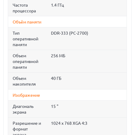
Частота
1.4 ГГц
процессора
Объём памяти
Тип
DDR-333 (PC-2700)
оперативной
памяти
Объем
256 МБ
оперативной
памяти
Объем
40 ГБ
накопителя
Изображение
Диагональ
15 "
экрана
Разрешение и
1024 x 768 XGA 4:3
формат
экрана