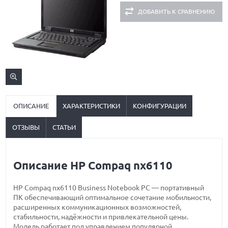
ДОБАВИТЬ К СРАВНЕНИЮ
ОПИСАНИЕ
ХАРАКТЕРИСТИКИ
КОНФИГУРАЦИИ
ОТЗЫВЫ
СТАТЬИ
Описание HP Compaq nx6110
HP Compaq nx6110 Business Notebook PC — портативный
ПК обеспечивающий оптимальное сочетание мобильности,
расширенных коммуникационных возможностей,
стабильности, надёжности и привлекательной цены.
Модель работает под управлением популярной