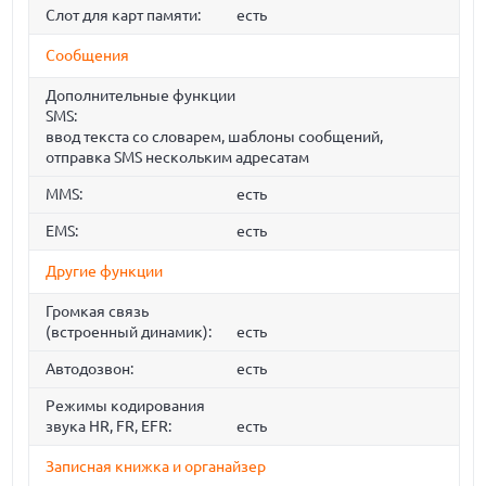
Слот для карт памяти:
есть
Сообщения
Дополнительные функции
SMS:
ввод текста со словарем, шаблоны сообщений,
отправка SMS нескольким адресатам
MMS:
есть
EMS:
есть
Другие функции
Громкая связь
(встроенный динамик):
есть
Автодозвон:
есть
Режимы кодирования
звука HR, FR, EFR:
есть
Записная книжка и органайзер