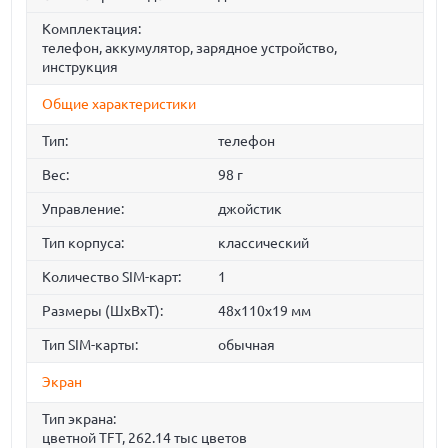
Комплектация:
телефон, аккумулятор, зарядное устройство,
инструкция
Общие характеристики
Тип:
телефон
Вес:
98 г
Управление:
джойстик
Тип корпуса:
классический
Количество SIM-карт:
1
Размеры (ШxВxТ):
48x110x19 мм
Тип SIM-карты:
обычная
Экран
Тип экрана:
цветной TFT, 262.14 тыс цветов