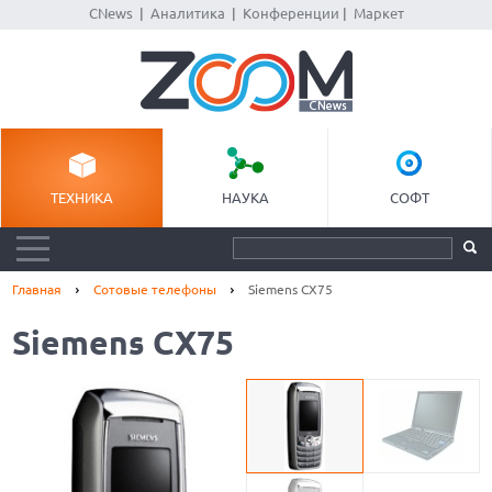
CNews
|
Аналитика
|
Конференции
|
Маркет
ТЕХНИКА
НАУКА
СОФТ
Главная
Сотовые телефоны
Siemens CX75
Siemens CX75