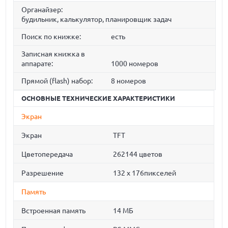
Органайзер:
будильник, калькулятор, планировщик задач
Поиск по книжке:
есть
Записная книжка в
аппарате:
1000 номеров
Прямой (flash) набор:
8 номеров
ОСНОВНЫЕ ТЕХНИЧЕСКИЕ ХАРАКТЕРИСТИКИ
Экран
Экран
TFT
Цветопередача
262144 цветов
Разрешение
132 х 176пикселей
Память
Встроенная память
14 МБ