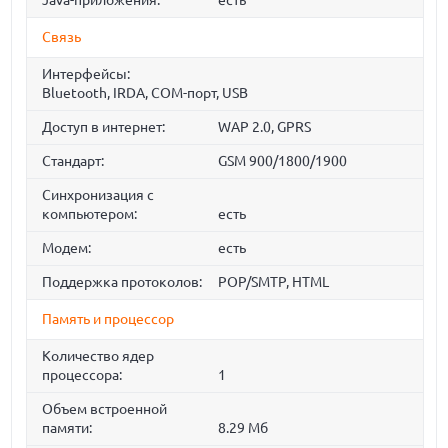
Java-приложения:
есть
Связь
Интерфейсы:
Bluetooth, IRDA, COM-порт, USB
Доступ в интернет:
WAP 2.0, GPRS
Стандарт:
GSM 900/1800/1900
Синхронизация с
компьютером:
есть
Модем:
есть
Поддержка протоколов:
POP/SMTP, HTML
Память и процессор
Количество ядер
процессора:
1
Объем встроенной
памяти:
8.29 Мб