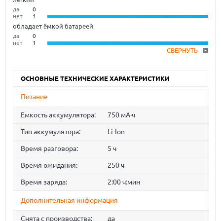
да
0
нет
1
обладает ёмкой батареей
да
0
нет
1
СВЕРНУТЬ
ОСНОВНЫЕ ТЕХНИЧЕСКИЕ ХАРАКТЕРИСТИКИ
Питание
Емкость аккумулятора:
750 мА·ч
Тип аккумулятора:
Li-Ion
Время разговора:
5 ч
Время ожидания:
250 ч
Время заряда:
2:00 ч:мин
Дополнительная информация
Снята с производства:
да