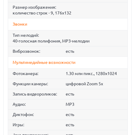
Размер изображения:
количество строк - 9, 176x132
Звонки
Тип мелодий:
40-голосная полифония, MP3-мелодии
Виброзвонок:
есть
Мультимедийные возможности
Фотокамера:
1.30 млн пикс., 1280x1024
Функции камеры:
цифровой Zoom 5x
Запись видеороликов:
есть
Аудио:
MP3
Диктофон:
есть
Игры:
есть