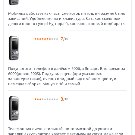
Мобилка работает как часы уже который год, ни разу не было
зависаний. Удобные меню и клавиатура. За такие смешные
деньги просто супер! Ну, пора б, конечно, и новый подбирать!
7
/10
Покупал этот телефон в далёком 2006, в Январе. В то время за
6000(ровно 200$). Подкупила цена(при указанных
характеристиках), очень солидный вид в чёрном цвете, и
немецкая сборка. Минусы: 1й и самый...
3
/10
Телефон так очень стильный, но тормозной до ужаса и
зарядки аккумулятора хватает максимум на сутки, даже если