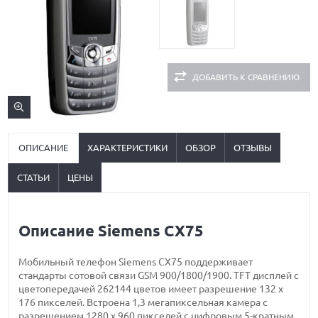
ДОБАВИТЬ К СРАВНЕНИЮ
ОПИСАНИЕ
ХАРАКТЕРИСТИКИ
ОБЗОР
ОТЗЫВЫ
СТАТЬИ
ЦЕНЫ
Описание Siemens CX75
Мобильный телефон Siemens CX75 поддерживает
стандарты сотовой связи GSM 900/1800/1900. TFT дисплей с
цветопередачей 262144 цветов имеет разрешение 132 х
176 пикселей. Встроена 1,3 мегапиксельная камера с
разрешением 1280 х 960 пикселей с цифровым 5-кратным