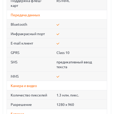
Поддержка флеш-
RS-MMC
карт
Передача данных
Bluetooth
Инфракрасный порт
E-mail клиент
GPRS
Class 10
SMS
предикативный ввод
текста
MMS
Камера и видео
Количество пикселей
1.3 млн. пикс.
Разрешение
1280 х 960