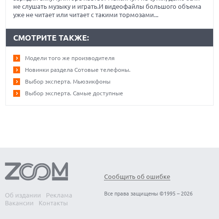
не слушать музыку и играть.И видеофайлы большого объема
уже не читает или читает с такими тормозами...
СМОТРИТЕ ТАКЖЕ:
Модели того же производителя
Новинки раздела Сотовые телефоны.
Выбор эксперта. Мьюзикфоны
Выбор эксперта. Самые доступные
Сообщить об ошибке
Все права защищены ©1995 – 2026
Об издании
Реклама
Вакансии
Контакты