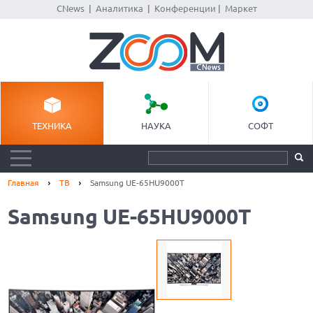
CNews
|
Аналитика
|
Конференции
|
Маркет
ТЕХНИКА
НАУКА
СОФТ
Главная
ТВ
Samsung UE-65HU9000T
Samsung UE-65HU9000T