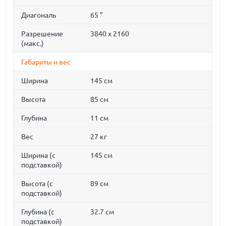
Диагональ
65 "
Разрешение
3840 x 2160
(макс.)
Габариты и вес
Ширина
145 см
Высота
85 см
Глубина
11 см
Вес
27 кг
Ширина (с
145 см
подставкой)
Высота (с
89 см
подставкой)
Глубина (с
32.7 см
подставкой)