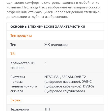
одинаково комфортно смотреть, находясь в любой точке
комнаты. Наслаждайтесь изображением ультравысокого
разрешения, отличающимся непревзойденной степенью
детализации и глубины изображения.
ОСНОВНЫЕ ТЕХНИЧЕСКИЕ ХАРАКТЕРИСТИКИ
Тип продукта
Тип
ЖК телевизор
ТВ
Количество ТВ
2
тюнеров
Системы
NTSC, PAL, SECAM, DVB-T2
приема
(цифровое наземное), DVB-C
телевизионного
(цифровое кабельное), DVB-S2
сигнала
(цифровое спутниковое)
Экран
Технология
TFT