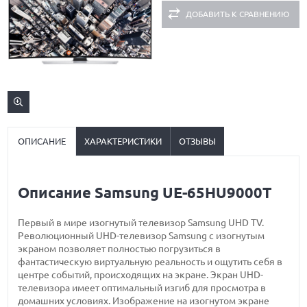
ДОБАВИТЬ К СРАВНЕНИЮ
ОПИСАНИЕ
ХАРАКТЕРИСТИКИ
ОТЗЫВЫ
Описание Samsung UE-65HU9000T
Первый в мире изогнутый телевизор Samsung UHD TV.
Революционный UHD-телевизор Samsung с изогнутым
экраном позволяет полностью погрузиться в
фантастическую виртуальную реальность и ощутить себя в
центре событий, происходящих на экране. Экран UHD-
телевизора имеет оптимальный изгиб для просмотра в
домашних условиях. Изображение на изогнутом экране