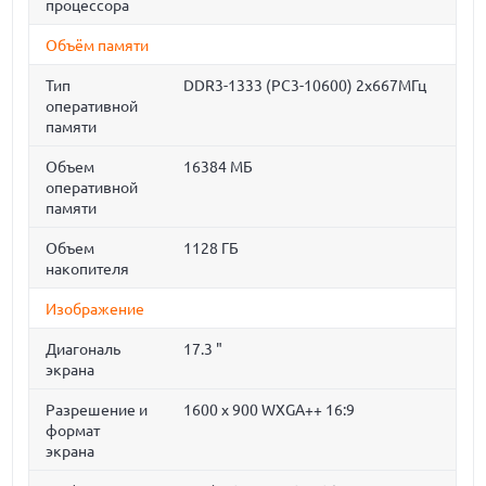
процессора
Объём памяти
Тип
DDR3-1333 (PC3-10600) 2x667МГц
оперативной
памяти
Объем
16384 МБ
оперативной
памяти
Объем
1128 ГБ
накопителя
Изображение
Диагональ
17.3 "
экрана
Разрешение и
1600 x 900 WXGA++ 16:9
формат
экрана