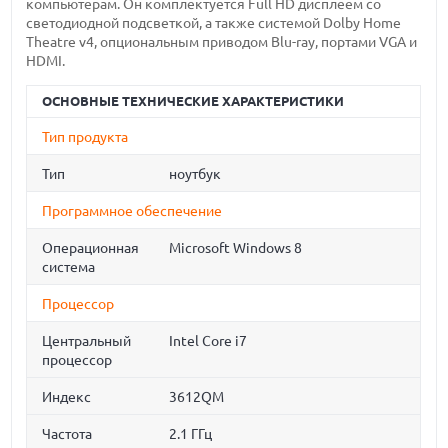
компьютерам. Он комплектуется Full HD дисплеем со
светодиодной подсветкой, а также системой Dolby Home
Theatre v4, опциональным приводом Blu-ray, портами VGA и
HDMI.
ОСНОВНЫЕ ТЕХНИЧЕСКИЕ ХАРАКТЕРИСТИКИ
Тип продукта
Тип
ноутбук
Программное обеспечение
Операционная
Microsoft Windows 8
система
Процессор
Центральный
Intel Core i7
процессор
Индекс
3612QM
Частота
2.1 ГГц