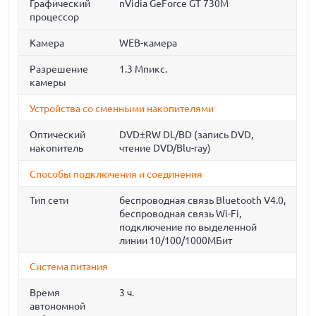
Графический
nVidia GeForce GT 730M
процессор
Камера
WEB-камера
Разрешение
1.3 Мпикс.
камеры
Устройства со сменными накопителями
Оптический
DVD±RW DL/BD (запись DVD,
накопитель
чтение DVD/Blu-ray)
Способы подключения и соединения
Тип сети
беспроводная связь Bluetooth V4.0,
беспроводная связь Wi-Fi,
подключение по выделенной
линии 10/100/1000МБит
Система питания
Время
3 ч.
автономной