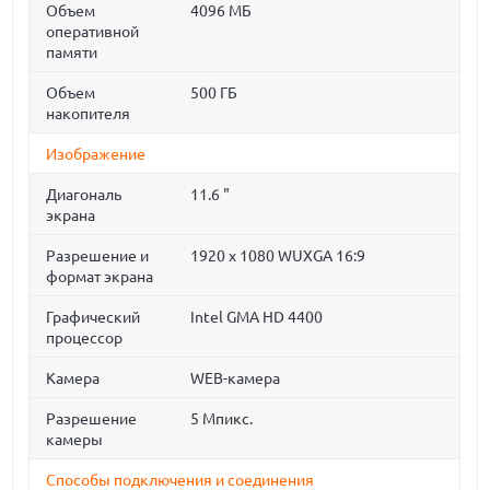
Объем
4096 МБ
оперативной
памяти
Объем
500 ГБ
накопителя
Изображение
Диагональ
11.6 "
экрана
Разрешение и
1920 x 1080 WUXGA 16:9
формат экрана
Графический
Intel GMA HD 4400
процессор
Камера
WEB-камера
Разрешение
5 Мпикс.
камеры
Способы подключения и соединения