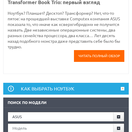
Transformer Book Trio: первый взгляд
Ноутбук? Планшет? Десктоп? Трансформер? Нет, что-то
пятое: на прошедшей выставке Computex компания ASUS
показала то, что иначе как «сверхгибридом» не получится
назвать. Две независимые операционные системы, два
разных семейства процессора, два класса… Лет десять
назад подобного монстра даже представить себе было бы
трудно.
ЧИТАТЬ ПОЛНЫЙ ОБЗОР
КАК ВЫБРАТЬ НОУТБУК
ПОИСК ПО МОДЕЛИ
ASUS
Модель