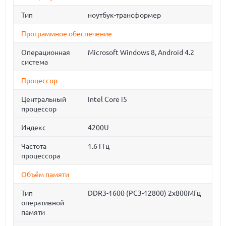
Тип
ноутбук-трансформер
Программное обеспечение
Операционная
Microsoft Windows 8, Android 4.2
система
Процессор
Центральный
Intel Core i5
процессор
Индекс
4200U
Частота
1.6 ГГц
процессора
Объём памяти
Тип
DDR3-1600 (PC3-12800) 2x800МГц
оперативной
памяти