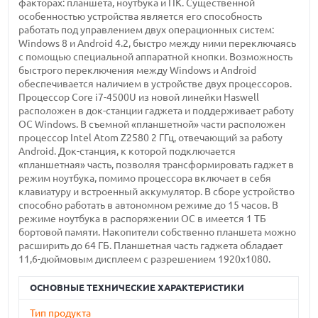
факторах: планшета, ноутбука и ПК. Существенной
особенностью устройства является его способность
работать под управлением двух операционных систем:
Windows 8 и Android 4.2, быстро между ними переключаясь
с помощью специальной аппаратной кнопки. Возможность
быстрого переключения между Windows и Android
обеспечивается наличием в устройстве двух процессоров.
Процессор Core i7-4500U из новой линейки Haswell
расположен в док-станции гаджета и поддерживает работу
ОС Windows. В съемной «планшетной» части расположен
процессор Intel Atom Z2580 2 ГГц, отвечающий за работу
Android. Док-станция, к которой подключается
«планшетная» часть, позволяя трансформировать гаджет в
режим ноутбука, помимо процессора включает в себя
клавиатуру и встроенный аккумулятор. В сборе устройство
способно работать в автономном режиме до 15 часов. В
режиме ноутбука в распоряжении ОС в имеется 1 ТБ
бортовой памяти. Накопители собственно планшета можно
расширить до 64 ГБ. Планшетная часть гаджета обладает
11,6-дюймовым дисплеем с разрешением 1920x1080.
ОСНОВНЫЕ ТЕХНИЧЕСКИЕ ХАРАКТЕРИСТИКИ
Тип продукта