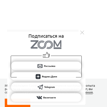
Подписаться на
Рассылка
Яндекс.Дзен
Мы используем Сookies для обеспечения наилучшего опыта
Telegram
работы на нашем сайте. Продолжая использовать сайт, вы
соглашаетесь с условиями
Пользовательского соглашения
.
Вконтакте
ПОНЯТНО