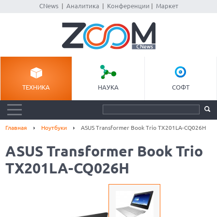
CNews
|
Аналитика
|
Конференции
|
Маркет
ТЕХНИКА
НАУКА
СОФТ
Главная
Ноутбуки
ASUS Transformer Book Trio TX201LA-CQ026H
ASUS Transformer Book Trio
TX201LA-CQ026H