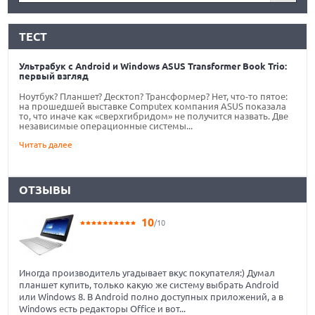
ТЕСТ
Ультрабук с Android и Windows ASUS Transformer Book Trio:
первый взгляд
Ноутбук? Планшет? Десктоп? Трансформер? Нет, что-то пятое:
на прошедшей выставке Computex компания ASUS показала
то, что иначе как «сверхгибридом» не получится назвать. Две
независимые операционные системы...
Читать далее
ОТЗЫВЫ
10
/10
Иногда производитель угадывает вкус покупателя:) Думал
планшет купить, только какую же систему выбрать Android
или Windows 8. В Android полно доступных приложений, а в
Windows есть редакторы Office и вот...