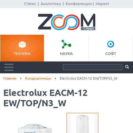
CNews
|
Аналитика
|
Конференции
|
Маркет
ТЕХНИКА
НАУКА
СОФТ
Главная
Кондиционеры
Electrolux EACM-12 EW/TOP/N3_W
Electrolux EACM-12
EW/TOP/N3_W