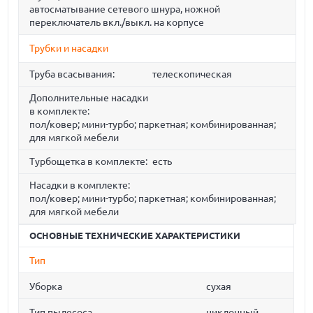
автосматывание сетевого шнура, ножной
переключатель вкл./выкл. на корпусе
Трубки и насадки
Труба всасывания:
телескопическая
Дополнительные насадки
в комплекте:
пол/ковер; мини-турбо; паркетная; комбинированная;
для мягкой мебели
Турбощетка в комплекте:
есть
Насадки в комплекте:
пол/ковер; мини-турбо; паркетная; комбинированная;
для мягкой мебели
ОСНОВНЫЕ ТЕХНИЧЕСКИЕ ХАРАКТЕРИСТИКИ
Тип
Уборка
сухая
Тип пылесоса
циклонный