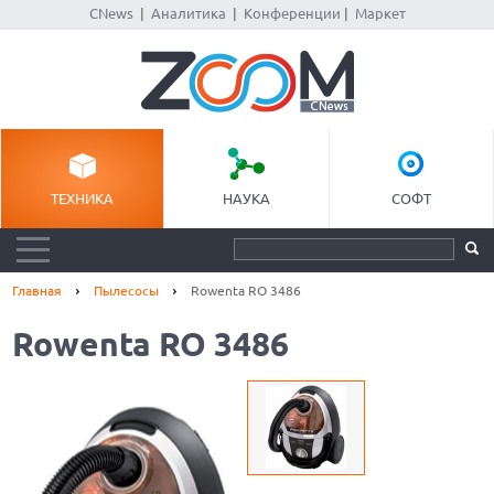
CNews
|
Аналитика
|
Конференции
|
Маркет
ТЕХНИКА
НАУКА
СОФТ
Главная
Пылесосы
Rowenta RO 3486
Rowenta RO 3486