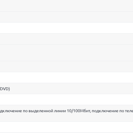
/DVD)
подключение по выделенной линии 10/100Мбит, подключение по те