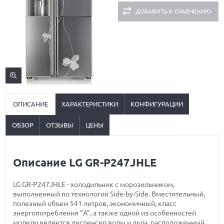
ДОБАВИТЬ К СРАВНЕНИЮ
ОПИСАНИЕ
ХАРАКТЕРИСТИКИ
КОНФИГУРАЦИИ
ОБЗОР
ОТЗЫВЫ
ЦЕНЫ
Описание LG GR-P247JHLE
LG GR-P247JHLE - холодильник с морозильником,
выполненный по технологии Side-by-Side. Вместительный,
полезный объем 541 литров, экономичный, класс
энергопотребления "A", а также одной из особенностей
модели является диспенсер воды и льда, расположенный