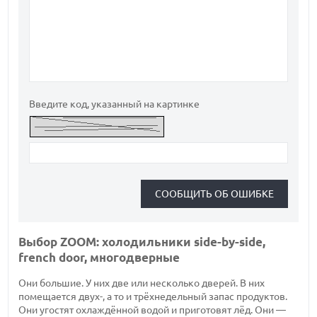
Введите код, указанный на картинке
Выбор ZOOM: холодильники side-by-side,
french door, многодверные
Они большие. У них две или несколько дверей. В них
помещается двух-, а то и трёхнедельный запас продуктов.
Они угостят охлаждённой водой и приготовят лёд. Они —