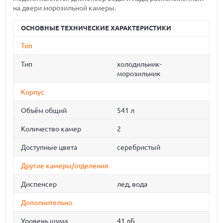
на двери морозильной камеры.
ОСНОВНЫЕ ТЕХНИЧЕСКИЕ ХАРАКТЕРИСТИКИ
Тип
Тип
холодильник-
морозильник
Корпус
Объём общий
541 л
Количество камер
2
Доступные цвета
серебристый
Другие камеры/отделения
Диспенсер
лед, вода
Дополнительно
Уровень шума
41 дБ