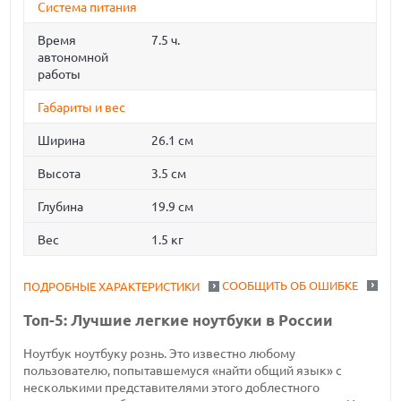
Система питания
Время
7.5 ч.
автономной
работы
Габариты и вес
Ширина
26.1 см
Высота
3.5 см
Глубина
19.9 см
Вес
1.5 кг
СООБЩИТЬ ОБ ОШИБКЕ
ПОДРОБНЫЕ ХАРАКТЕРИСТИКИ
Топ-5: Лучшие легкие ноутбуки в России
Ноутбук ноутбуку рознь. Это известно любому
пользователю, попытавшемуся «найти общий язык» с
несколькими представителями этого доблестного