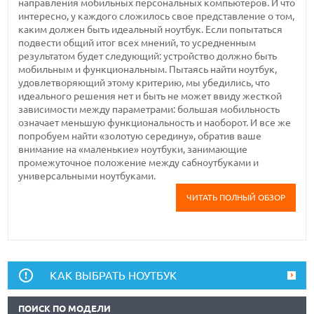
направления мобильных персональных компьютеров. И что
интересно, у каждого сложилось свое представление о том,
каким должен быть идеальный ноутбук. Если попытаться
подвести общий итог всех мнений, то усредненным
результатом будет следующий: устройство должно быть
мобильным и функциональным. Пытаясь найти ноутбук,
удовлетворяющий этому критерию, мы убедились, что
идеального решения нет и быть не может ввиду жесткой
зависимости между параметрами: большая мобильность
означает меньшую функциональность и наоборот. И все же
попробуем найти «золотую середину», обратив ваше
внимание на «маленькие» ноутбуки, занимающие
промежуточное положение между сабноутбуками и
универсальными ноутбуками.
ЧИТАТЬ ПОЛНЫЙ ОБЗОР
КАК ВЫБРАТЬ НОУТБУК
ПОИСК ПО МОДЕЛИ