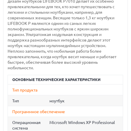
дизайн ноутбуков LIFEBOOK P7010 делает их особенно
привлекательными для тех, кто хочет путешествовать с
легкими и стильными ноутбуками, например, для
современных женщин. Весящие только 1,3 кг ноутбуки
LIFEBOOK P являются одним из самых легких
полнофункциональных ноутбуков с ярким широким
экраном. Ультратонкая модульная конструкция и
поддержка разнообразных интерфейсов делают этот
ноутбук настоящим мультимедийным устройством.
Неплохо запомнить, что мобильная работа более
привлекательна, когда ноутбук весит меньше и работает
быстрее, обеспечивая более высокий уровень
мобильности.
ОСНОВНЫЕ ТЕХНИЧЕСКИЕ ХАРАКТЕРИСТИКИ
Тип продукта
Тип
ноутбук
Программное обеспечение
Операционная
Microsoft Windows XP Professional
система