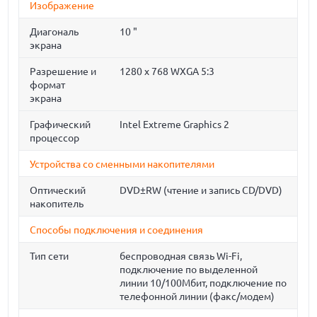
Изображение
Диагональ
10 "
экрана
Разрешение и
1280 x 768 WXGA 5:3
формат
экрана
Графический
Intel Extreme Graphics 2
процессор
Устройства со сменными накопителями
Оптический
DVD±RW (чтение и запись CD/DVD)
накопитель
Способы подключения и соединения
Тип сети
беспроводная связь Wi-Fi,
подключение по выделенной
линии 10/100Мбит, подключение по
телефонной линии (факс/модем)