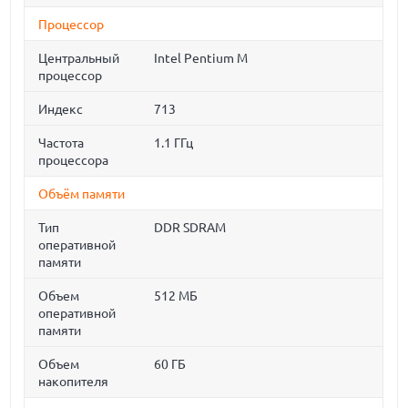
Процессор
Центральный
Intel Pentium M
процессор
Индекс
713
Частота
1.1 ГГц
процессора
Объём памяти
Тип
DDR SDRAM
оперативной
памяти
Объем
512 МБ
оперативной
памяти
Объем
60 ГБ
накопителя