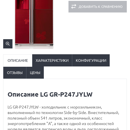
ДОБАВИТЬ К СРАВНЕНИЮ
ОПИСАНИЕ
ХАРАКТЕРИСТИКИ
КОНФИГУРАЦИИ
ОТЗЫВЫ
ЦЕНЫ
Описание LG GR-P247JYLW
LG GR-P247JYLW - холодильник с морозильником,
выполненный по технологии Side-by-Side. Вместительный,
полезный объем 541 литров, экономичный, класс
энергопотребления "A", а также одной из особенностей
модели является диспенсер воды и льда, расположенный