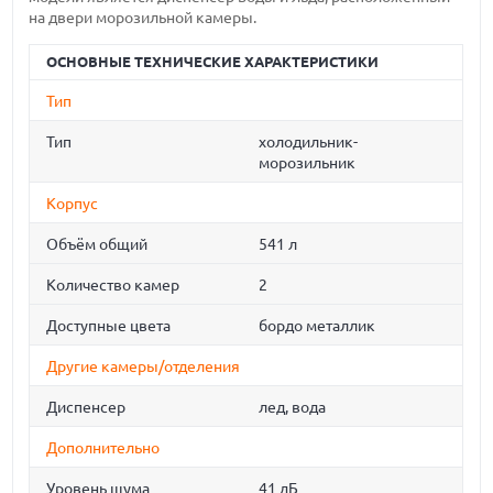
на двери морозильной камеры.
ОСНОВНЫЕ ТЕХНИЧЕСКИЕ ХАРАКТЕРИСТИКИ
Тип
Тип
холодильник-
морозильник
Корпус
Объём общий
541 л
Количество камер
2
Доступные цвета
бордо металлик
Другие камеры/отделения
Диспенсер
лед, вода
Дополнительно
Уровень шума
41 дБ