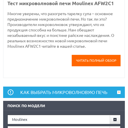
Тест микроволновой печи Moulinex AFW2C1
Многие уверены, что разогреть тарелку супа – основное
предназначение микроволновой печи. Но так ли это?
Производители микроволновок утверждают, что их
продукция способна на больше. Нам обещают
незабываемый вкус и поистине райские наслаждения. О
реальных возможностях новой микроволновой печи
Moulinex AFW2C1 читайте в нашей статье.
ЧИТАТЬ ПОЛНЫЙ ОБЗОР
КАК ВЫБРАТЬ МИКРОВОЛНОВУЮ ПЕЧЬ
ПОИСК ПО МОДЕЛИ
Moulinex