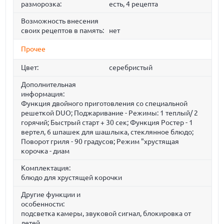
разморозка:
есть, 4 рецепта
Возможность внесения
своих рецептов в память:
нет
Прочее
Цвет:
серебристый
Дополнительная
информация:
Функция двойного приготовления со специальной
решеткой DUO; Поджаривание - Режимы: 1 теплый/ 2
горячий; Быстрый старт + 30 сек; Функция Ростер - 1
вертел, 6 шпашек для шашлыка, стеклянное блюдо;
Поворот гриля - 90 градусов; Режим "хрустящая
корочка - диам
Комплектация:
блюдо для хрустящей корочки
Другие функции и
особенности:
подсветка камеры, звуковой сигнал, блокировка от
детей