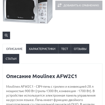
ДОБАВИТЬ К СРАВНЕНИЮ
ОПИСАНИЕ
ХАРАКТЕРИСТИКИ
ТЕСТ
ОТЗЫВЫ
СТАТЬИ
Описание Moulinex AFW2C1
Moulinex AFW2C1 - СВЧ-печь с грилем и конвекцией 28 л
мощностью 900 Вт (гриль-1300 Вт, конвекция - 1700 Вт). В
устройстве используется электронная панель управления
на русском языке. Печь имеет функцию двойного
приготовления со специальной решеткой DUO. В модели