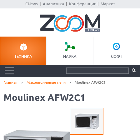
CNews
|
Аналитика
|
Конференции
|
Маркет
ТЕХНИКА
НАУКА
СОФТ
Главная
Микроволновые печи
Moulinex AFW2C1
Moulinex AFW2C1