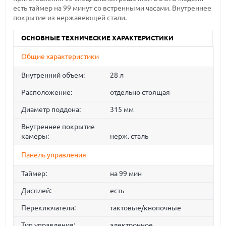
есть таймер на 99 минут со встренными часами. Внутреннее
покрытие из нержавеющей стали.
ОСНОВНЫЕ ТЕХНИЧЕСКИЕ ХАРАКТЕРИСТИКИ
Общие характеристики
Внутренний объем:
28 л
Расположение:
отдельно стоящая
Диаметр поддона:
315 мм
Внутреннее покрытие
камеры:
нерж. сталь
Панель управления
Таймер:
на 99 мин
Дисплей:
есть
Переключатели:
тактовые/кнопочные
Тип управления:
электронное