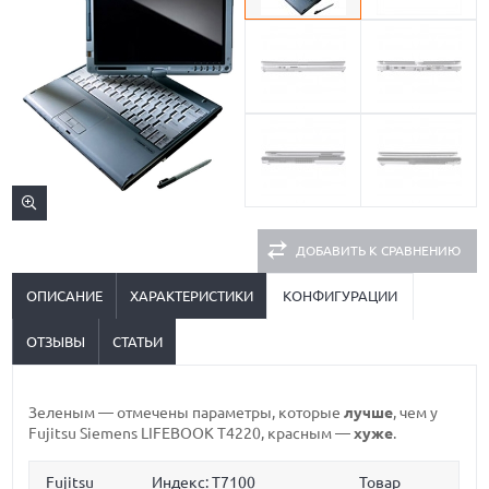
ДОБАВИТЬ К СРАВНЕНИЮ
ОПИСАНИЕ
ХАРАКТЕРИСТИКИ
КОНФИГУРАЦИИ
ОТЗЫВЫ
СТАТЬИ
Зеленым
— отмечены параметры, которые
лучше
, чем у
Fujitsu Siemens LIFEBOOK T4220,
красным
—
хуже
.
Fujitsu
Индекс: T7100
Товар