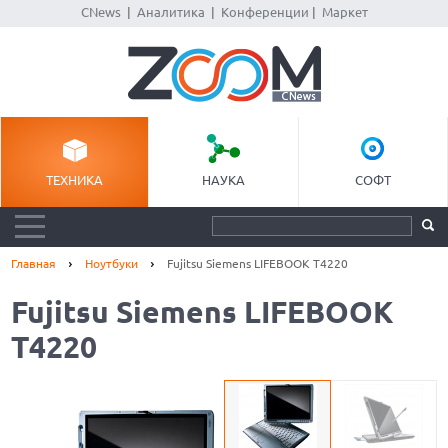
CNews
|
Аналитика
|
Конференции
|
Маркет
ТЕХНИКА
НАУКА
СОФТ
Главная
Ноутбуки
Fujitsu Siemens LIFEBOOK T4220
Fujitsu Siemens LIFEBOOK
T4220