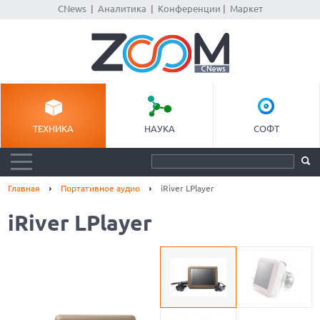
CNews
|
Аналитика
|
Конференции
|
Маркет
ТЕХНИКА
НАУКА
СОФТ
Главная
Портативное аудио
iRiver LPlayer
iRiver LPlayer