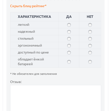
Скрыть блиц-рейтинг*
ХАРАКТЕРИСТИКА
ДА
НЕТ
легкий
надежный
стильный
эргономичный
доступный по цене
обладает ёмкой
батареей
* Не обязателен для заполнения
Отзыв: