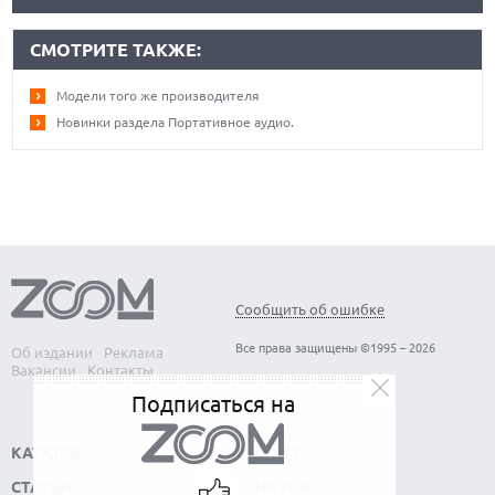
СМОТРИТЕ ТАКЖЕ:
Модели того же производителя
Новинки раздела Портативное аудио.
Сообщить об ошибке
Все права защищены ©1995 – 2026
Об издании
Реклама
Вакансии
Контакты
Подписаться на
КАТАЛОГ
СОФТ
СТАТЬИ
НАУКА