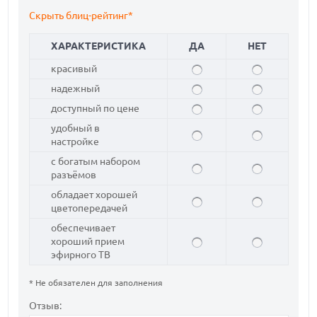
Скрыть блиц-рейтинг*
ХАРАКТЕРИСТИКА
ДА
НЕТ
красивый
надежный
доступный по цене
удобный в
настройке
с богатым набором
разъёмов
обладает хорошей
цветопередачей
обеспечивает
хороший прием
эфирного ТВ
* Не обязателен для заполнения
Отзыв: