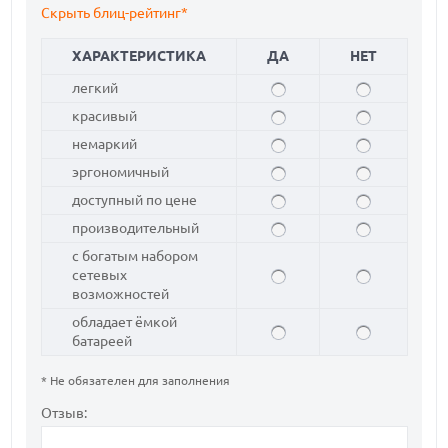
Скрыть блиц-рейтинг*
ХАРАКТЕРИСТИКА
ДА
НЕТ
легкий
красивый
немаркий
эргономичный
доступный по цене
производительный
с богатым набором
сетевых
возможностей
обладает ёмкой
батареей
* Не обязателен для заполнения
Отзыв: