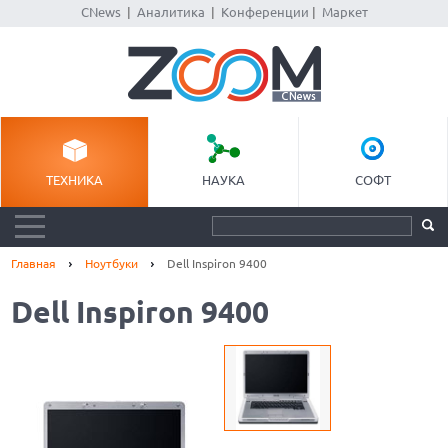
CNews
|
Аналитика
|
Конференции
|
Маркет
ТЕХНИКА
НАУКА
СОФТ
Главная
Ноутбуки
Dell Inspiron 9400
Dell Inspiron 9400