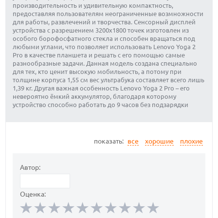
производительность и удивительную компактность,
предоставляя пользователям неограниченные возмножности
для работы, развлечений и творчества. Сенсорный дисплей
устройства с разрешением 3200х1800 точек изготовлен из
особого борофосфатного стекла и способен вращаться под
любыми углами, что позволяет использовать Lenovo Yoga 2
Pro в качестве планшета и решать с его помощью самые
разнообразные задачи. Данная модель создана специально
для тех, кто ценит высокую мобильность, а потому при
толщине корпуса 1,55 см вес ультрабука составляет всего лишь
1,39 кг. Другая важная особенность Lenovo Yoga 2 Pro – его
невероятно ёмкий аккумулятор, благодаря которому
устройство способно работать до 9 часов без подзарядки
показать:
все
хорошие
плохие
Автор:
Оценка: