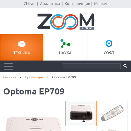
CNews
|
Аналитика
|
Конференции
|
Маркет
ТЕХНИКА
НАУКА
СОФТ
Главная
Проекторы
Optoma EP709
Optoma EP709