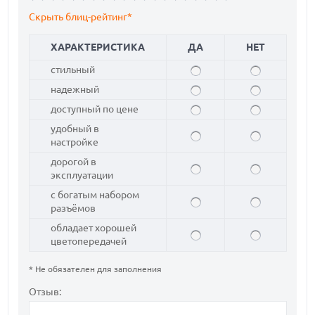
Скрыть блиц-рейтинг*
ХАРАКТЕРИСТИКА
ДА
НЕТ
стильный
надежный
доступный по цене
удобный в
настройке
дорогой в
эксплуатации
с богатым набором
разъёмов
обладает хорошей
цветопередачей
* Не обязателен для заполнения
Отзыв: