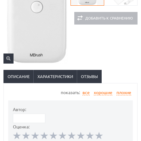
ДОБАВИТЬ К СРАВНЕНИЮ
ОПИСАНИЕ
ХАРАКТЕРИСТИКИ
ОТЗЫВЫ
показать:
все
хорошие
плохие
Автор:
Оценка: