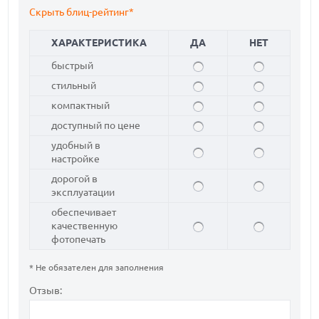
Скрыть блиц-рейтинг*
ХАРАКТЕРИСТИКА
ДА
НЕТ
быстрый
стильный
компактный
доступный по цене
удобный в
настройке
дорогой в
эксплуатации
обеспечивает
качественную
фотопечать
* Не обязателен для заполнения
Отзыв: