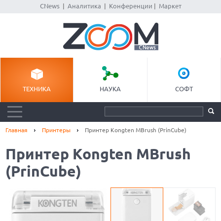
CNews
|
Аналитика
|
Конференции
|
Маркет
ТЕХНИКА
НАУКА
СОФТ
Главная
Принтеры
Принтер Kongten MBrush (PrinCube)
Принтер Kongten MBrush
(PrinCube)