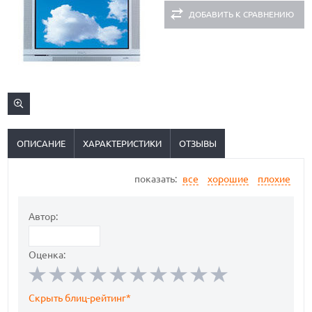
ДОБАВИТЬ К СРАВНЕНИЮ
ОПИСАНИЕ
ХАРАКТЕРИСТИКИ
ОТЗЫВЫ
показать:
все
хорошие
плохие
Автор:
Оценка:
Скрыть блиц-рейтинг*