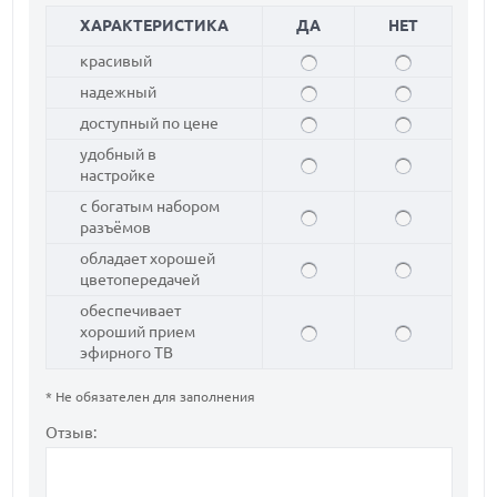
ХАРАКТЕРИСТИКА
ДА
НЕТ
красивый
надежный
доступный по цене
удобный в
настройке
с богатым набором
разъёмов
обладает хорошей
цветопередачей
обеспечивает
хороший прием
эфирного ТВ
* Не обязателен для заполнения
Отзыв: