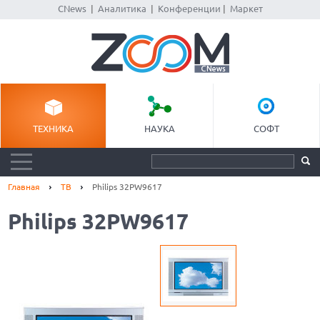
CNews
|
Аналитика
|
Конференции
|
Маркет
ТЕХНИКА
НАУКА
СОФТ
Главная
ТВ
Philips 32PW9617
Philips 32PW9617