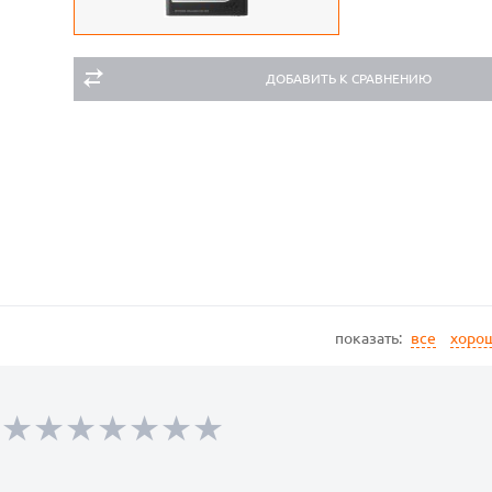
ДОБАВИТЬ К СРАВНЕНИЮ
показать:
все
хоро