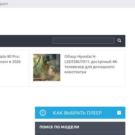
ркет
te 80 Pro:
Обзор Hyundai H-
аном в 2026
LED55BU7011: доступный 4K-
телевизор для домашнего
кинотеатра
КАК ВЫБРАТЬ ПЛЕЕР
ПОИСК ПО МОДЕЛИ