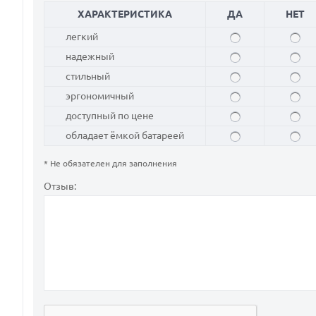
ХАРАКТЕРИСТИКА
ДА
НЕТ
легкий
надежный
стильный
эргономичный
доступный по цене
обладает ёмкой батареей
* Не обязателен для заполнения
Отзыв: