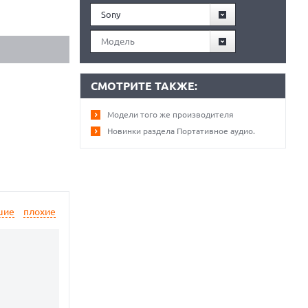
Sony
Модель
СМОТРИТЕ ТАКЖЕ:
Модели того же производителя
Новинки раздела Портативное аудио.
шие
плохие