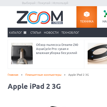
Выбирай : Покупай : Используй
ТЕХНИКА
НА
КАТАЛОГ
СТАТЬИ
НОВОСТИ
ТЕХНОБЛОГ
Обзор пылесоса Dreame Z40
AquaCycle Pro: сухая и
влажная уборка без усилий
Главная
Планшетные компьютеры
Apple iPad 2 3G
Apple iPad 2 3G