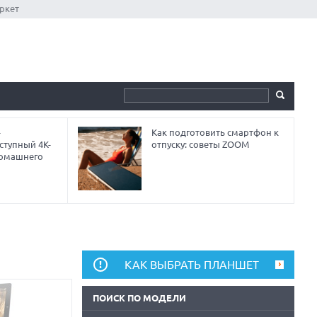
ркет
-
Как подготовить смартфон к
ступный 4K-
отпуску: советы ZOOM
домашнего
КАК ВЫБРАТЬ ПЛАНШЕТ
ПОИСК ПО МОДЕЛИ