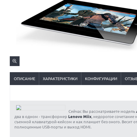
ОПИСАНИЕ
ХАРАКТЕРИСТИКИ
КОНФИГУРАЦИИ
ОТЗЫ
Сейчас Вы рассматриваете модель
два в одном - трансформер
Lenovo Miix
, недорогое сочетание 
съемной клавиатурой-кейсом и как планшет без оного. Весит от
полноценные USB-порты и выход HDMI.