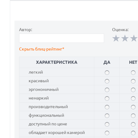
Автор:
Оценка:
Скрыть блиц-рейтинг*
ХАРАКТЕРИСТИКА
ДА
НЕТ
легкий
красивый
эргономичный
немаркий
производительный
функциональный
доступный по цене
обладает хорошей камерой