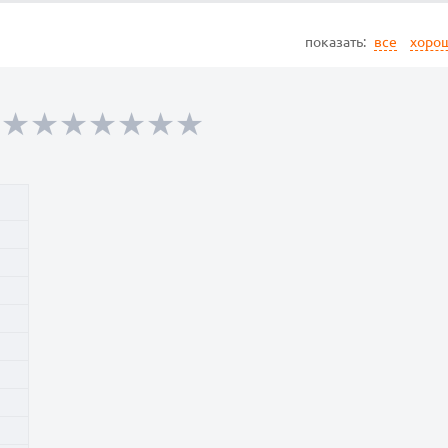
показать:
все
хоро