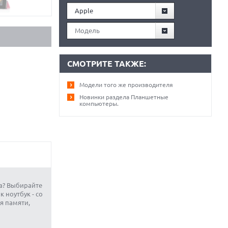
Apple
Модель
СМОТРИТЕ ТАКЖЕ:
Модели того же производителя
Новинки раздела Планшетные
компьютеры.
ка? Выбирайте
 ноутбук - со
я памяти,