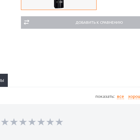
ДОБАВИТЬ К СРАВНЕНИЮ
НЫ
показать:
все
хоро