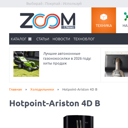
Выбирай : Покупай : Используй
ТЕХНИКА
НА
КАТАЛОГ
СТАТЬИ
НОВОСТИ
ТЕХНОБЛОГ
Лучшие автономные
газонокосилки в 2026 году:
хиты продаж
Главная
Холодильники
Hotpoint-Ariston 4D B
Hotpoint-Ariston 4D B