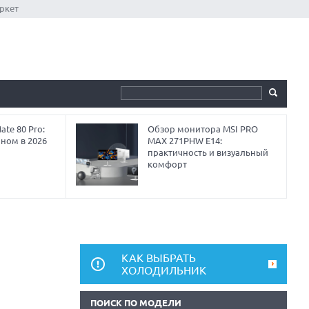
ркет
te 80 Pro:
Обзор монитора MSI PRO
аном в 2026
MAX 271PHW E14:
практичность и визуальный
комфорт
КАК ВЫБРАТЬ
ХОЛОДИЛЬНИК
ПОИСК ПО МОДЕЛИ