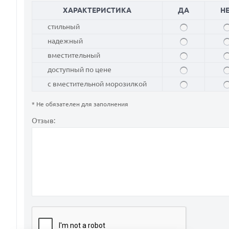
ХАРАКТЕРИСТИКА
ДА
Н
стильный
надежный
вместительный
доступный по цене
с вместительной морозилкой
* Не обязателен для заполнения
Отзыв: