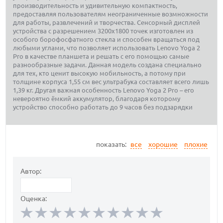
производительность и удивительную компактность,
предоставляя пользователям неограниченные возмножности
для работы, развлечений и творчества. Сенсорный дисплей
устройства с разрешением 3200х1800 точек изготовлен из
особого борофосфатного стекла и способен вращаться под
любыми углами, что позволяет использовать Lenovo Yoga 2
Pro в качестве планшета и решать с его помощью самые
разнообразные задачи. Данная модель создана специально
для тех, кто ценит высокую мобильность, а потому при
толщине корпуса 1,55 см вес ультрабука составляет всего лишь
1,39 кг. Другая важная особенность Lenovo Yoga 2 Pro – его
невероятно ёмкий аккумулятор, благодаря которому
устройство способно работать до 9 часов без подзарядки
показать:
все
хорошие
плохие
Автор:
Оценка: