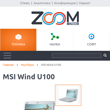
CNews
|
Аналитика
|
Конференции
|
Маркет
ТЕХНИКА
НАУКА
СОФТ
Главная
Ноутбуки
MSI Wind U100
MSI Wind U100