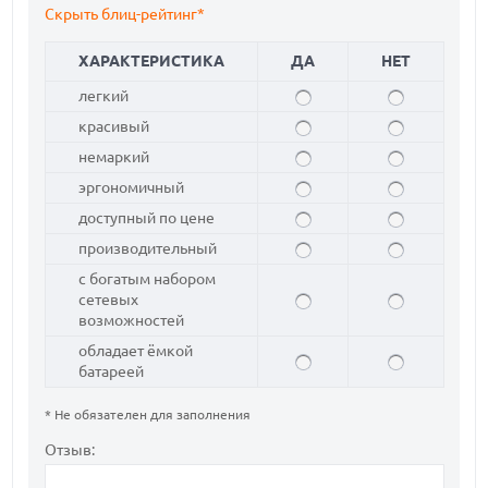
Скрыть блиц-рейтинг*
ХАРАКТЕРИСТИКА
ДА
НЕТ
легкий
красивый
немаркий
эргономичный
доступный по цене
производительный
с богатым набором
сетевых
возможностей
обладает ёмкой
батареей
* Не обязателен для заполнения
Отзыв: