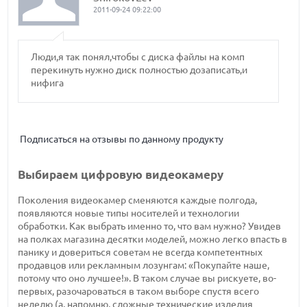
2011-09-24 09:22:00
Люди,я так понял,чтобы с диска файлы на комп
перекинуть нужно диск полностью дозаписать,и
нифига
Подписаться на отзывы по данному продукту
Выбираем цифровую видеокамеру
Поколения видеокамер сменяются каждые полгода,
появляются новые типы носителей и технологии
обработки. Как выбрать именно то, что вам нужно? Увидев
на полках магазина десятки моделей, можно легко впасть в
панику и довериться советам не всегда компетентных
продавцов или рекламным лозунгам: «Покупайте наше,
потому что оно лучшее!». В таком случае вы рискуете, во-
первых, разочароваться в таком выборе спустя всего
неделю (а, напомню, сложные технические изделия