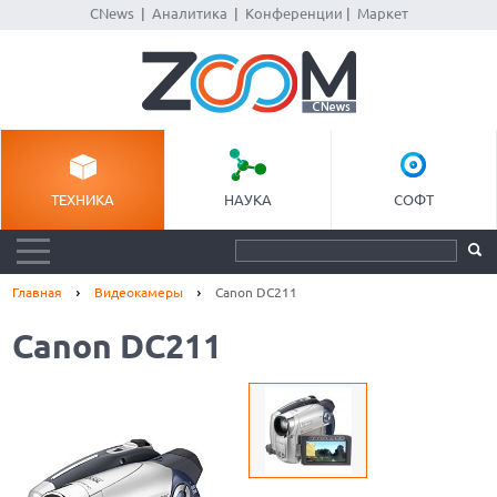
CNews
|
Аналитика
|
Конференции
|
Маркет
ТЕХНИКА
НАУКА
СОФТ
Главная
Видеокамеры
Canon DC211
Canon DC211