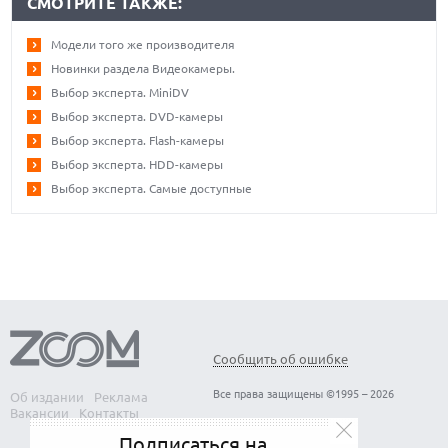
СМОТРИТЕ ТАКЖЕ:
Модели того же производителя
Новинки раздела Видеокамеры.
Выбор эксперта. MiniDV
Выбор эксперта. DVD-камеры
Выбор эксперта. Flash-камеры
Выбор эксперта. HDD-камеры
Выбор эксперта. Самые доступные
Сообщить об ошибке
Все права защищены ©1995 – 2026
Об издании
Реклама
Вакансии
Контакты
Подписаться на