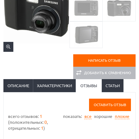
НАПИСАТЬ ОТЗЫВ
ДОБАВИТЬ К СРАВНЕНИЮ
ОПИСАНИЕ
ХАРАКТЕРИСТИКИ
ОТЗЫВЫ
СТАТЬИ
ОСТАВИТЬ ОТЗЫВ
всего отзывов:
1
показать:
все
хорошие
плохие
(положительных:
0
,
отрицательных:
1
)