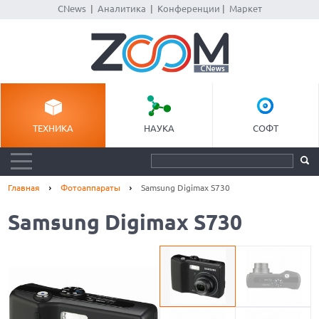
CNews
|
Аналитика
|
Конференции
|
Маркет
ТЕХНИКА
НАУКА
СОФТ
Главная
Фотоаппараты
Samsung Digimax S730
Samsung Digimax S730