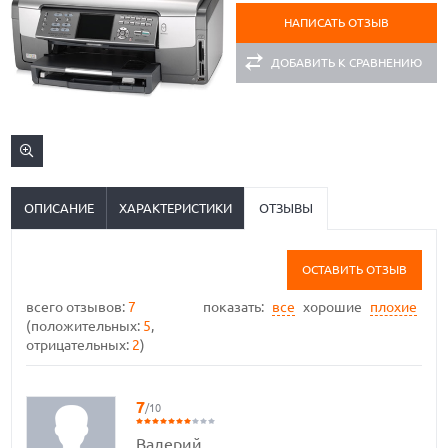
НАПИСАТЬ ОТЗЫВ
ДОБАВИТЬ К СРАВНЕНИЮ
ОПИСАНИЕ
ХАРАКТЕРИСТИКИ
ОТЗЫВЫ
ОСТАВИТЬ ОТЗЫВ
всего отзывов:
7
показать:
все
хорошие
плохие
(положительных:
5
,
отрицательных:
2
)
7
/10
Валерий