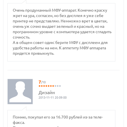
Очень продуманный МФУ-аппарат. Конечно краску
жрет на ура, согласен, но без дисплея я уже себе
принтер не представляю. Немножко врет в цветах,
очень уж сочно выдает зеленый и красный, но на
программном уровне с компьютера удается сгладить
сочность.
А в общем совет один: берите МФУ с дисплеем для
удобства работы на нем. К аппетиту МФУ-аппарата
придется привыкнуть.
7
/10
Дизайн
2013-11-11 20:09:00
Помню, покупал его за 16.700 рублей из-за теле-
факса.