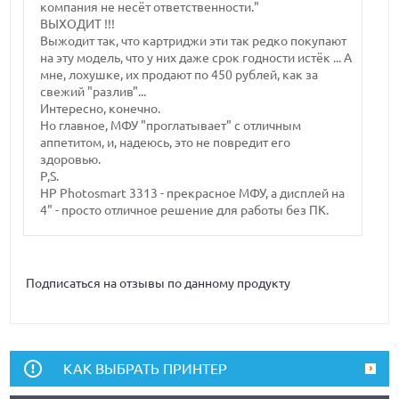
компания не несёт ответственности."
ВЫХОДИТ !!!
Выжодит так, что картриджи эти так редко покупают
на эту модель, что у них даже срок годности истёк ... А
мне, лохушке, их продают по 450 рублей, как за
свежий "разлив"...
Интересно, конечно.
Но главное, МФУ "проглатывает" с отличным
аппетитом, и, надеюсь, это не повредит его
здоровью.
P,S.
HP Photosmart 3313 - прекрасное МФУ, а дисплей на
4" - просто отличное решение для работы без ПК.
Подписаться на отзывы по данному продукту
КАК ВЫБРАТЬ ПРИНТЕР