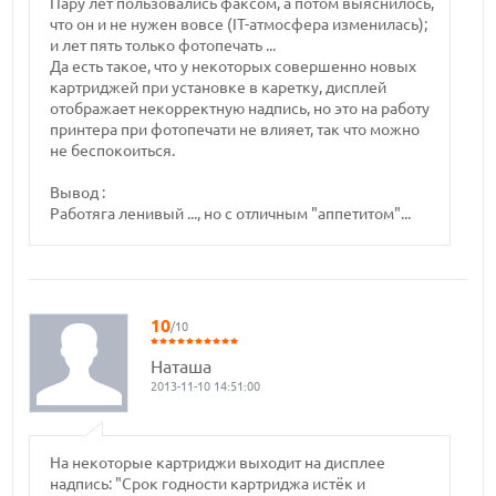
Пару лет пользовались факсом, а потом выяснилось,
что он и не нужен вовсе (IT-атмосфера изменилась);
и лет пять только фотопечать ...
Да есть такое, что у некоторых совершенно новых
картриджей при установке в каретку, дисплей
отображает некорректную надпись, но это на работу
принтера при фотопечати не влияет, так что можно
не беспокоиться.
Вывод :
Работяга ленивый ..., но с отличным "аппетитом"...
10
/10
Наташа
2013-11-10 14:51:00
На некоторые картриджи выходит на дисплее
надпись: "Срок годности картриджа истёк и