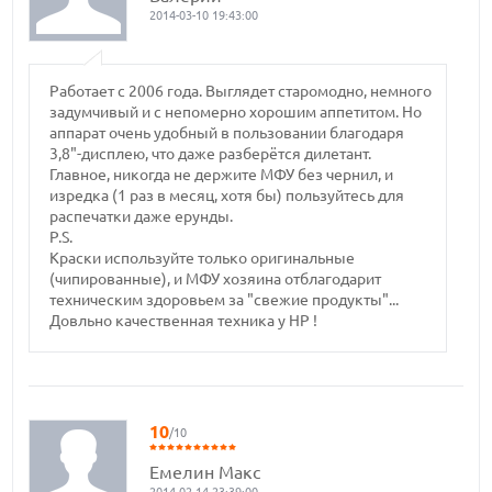
2014-03-10 19:43:00
Работает с 2006 года. Выглядет старомодно, немного
задумчивый и с непомерно хорошим аппетитом. Но
аппарат очень удобный в пользовании благодаря
3,8"-дисплею, что даже разберётся дилетант.
Главное, никогда не держите МФУ без чернил, и
изредка (1 раз в месяц, хотя бы) пользуйтесь для
распечатки даже ерунды.
P.S.
Краски используйте только оригинальные
(чипированные), и МФУ хозяина отблагодарит
техническим здоровьем за "свежие продукты"...
Довльно качественная техника у НР !
10
/10
Емелин Макс