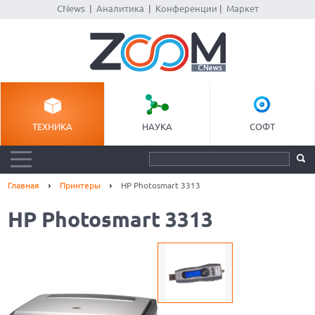
CNews
|
Аналитика
|
Конференции
|
Маркет
ТЕХНИКА
НАУКА
СОФТ
Главная
Принтеры
HP Photosmart 3313
HP Photosmart 3313