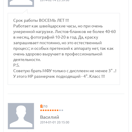
2014-02-14 23:39:00
Срок работы ВОСЕМЬ ЛЕТ !!!
Работает как швейцарские часы, но при очень
умеренной нагрузке. Листов-бланков не более 40-60
в месяц, фотографий 10-20 в год. Да, краску
запрашивает постоянно, но это естественный
процесс; и особых претензий к аппарату нет, так как
очень здорово выручает в профессиональной
деятельности.
P.S.
Советую брать МФУ только с дисплеем не менее 3" ..!
У этого НР размерчик подходящий - 4". Класс !!!
8
/10
Василий
2014-01-01 20:15:00