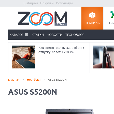
Выбирай : Покупай : Используй
ТЕХНИКА
НА
КАТАЛОГ
СТАТЬИ
НОВОСТИ
ТЕХНОБЛОГ
Как подготовить смартфон к
отпуску: советы ZOOM
Главная
Ноутбуки
ASUS S5200N
ASUS S5200N