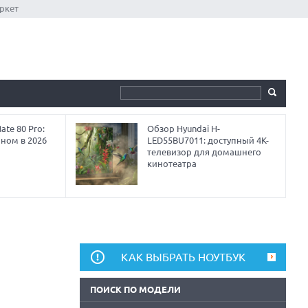
ркет
te 80 Pro:
Обзор Hyundai H-
аном в 2026
LED55BU7011: доступный 4K-
телевизор для домашнего
кинотеатра
КАК ВЫБРАТЬ НОУТБУК
ПОИСК ПО МОДЕЛИ