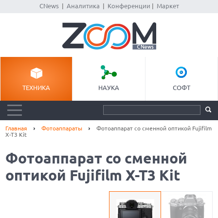
CNews
|
Аналитика
|
Конференции
|
Маркет
ТЕХНИКА
НАУКА
СОФТ
Главная
Фотоаппараты
Фотоаппарат со сменной оптикой Fujifilm
X-T3 Kit
Фотоаппарат со сменной
оптикой Fujifilm X-T3 Kit