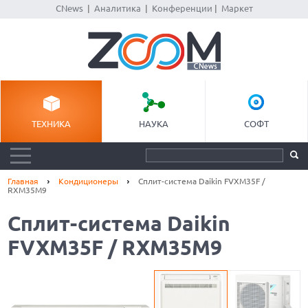
CNews
|
Аналитика
|
Конференции
|
Маркет
ТЕХНИКА
НАУКА
СОФТ
Главная
Кондиционеры
Сплит-система Daikin FVXM35F /
RXM35M9
Сплит-система Daikin
FVXM35F / RXM35M9