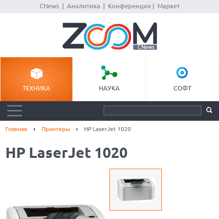
CNews
|
Аналитика
|
Конференции
|
Маркет
ТЕХНИКА
НАУКА
СОФТ
Главная
Принтеры
HP LaserJet 1020
HP LaserJet 1020