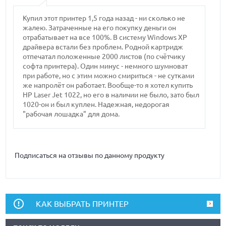
Купил этот принтер 1,5 года назад - ни сколько не
жалею. Затраченные на его покупку деньги он
отрабатывает на все 100%. В систему Windows XP
драйвера встали без проблем. Родной картридж
отпечатал положенные 2000 листов (по счётчику
софта принтера). Один минус - немного шумноват
при работе, но с этим можно смириться - не сутками
же напролёт он работает. Вообще-то я хотел купить
HP Laser Jet 1022, но его в наличии не было, зато был
1020-он и был куплен. Надежная, недорогая
"рабочая лошадка" для дома.
Подписаться на отзывы по данному продукту
КАК ВЫБРАТЬ ПРИНТЕР