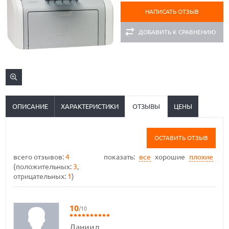
НАПИСАТЬ ОТЗЫВ
ДОБАВИТЬ К СРАВНЕНИЮ
ОПИСАНИЕ
ХАРАКТЕРИСТИКИ
ОТЗЫВЫ
ЦЕНЫ
ОСТАВИТЬ ОТЗЫВ
всего отзывов:
4
показать:
все
хорошие
плохие
(положительных:
3
,
отрицательных:
1
)
10
/10
Даниил