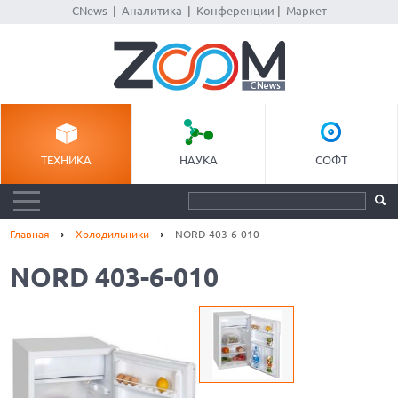
CNews
|
Аналитика
|
Конференции
|
Маркет
ТЕХНИКА
НАУКА
СОФТ
Главная
Холодильники
NORD 403-6-010
NORD 403-6-010