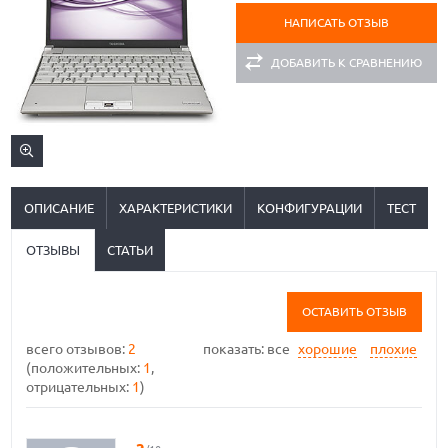
НАПИСАТЬ ОТЗЫВ
ДОБАВИТЬ К СРАВНЕНИЮ
ОПИСАНИЕ
ХАРАКТЕРИСТИКИ
КОНФИГУРАЦИИ
ТЕСТ
ОТЗЫВЫ
СТАТЬИ
ОСТАВИТЬ ОТЗЫВ
всего отзывов:
2
показать:
все
хорошие
плохие
(положительных:
1
,
отрицательных:
1
)