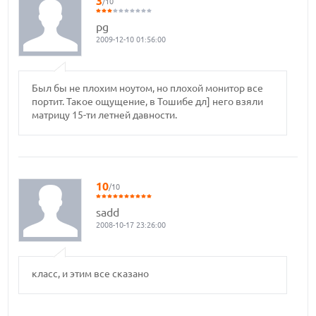
3
/10
pg
2009-12-10 01:56:00
Был бы не плохим ноутом, но плохой монитор все
портит. Такое ощущение, в Тошибе дл] него взяли
матрицу 15-ти летней давности.
10
/10
sadd
2008-10-17 23:26:00
класс, и этим все сказано