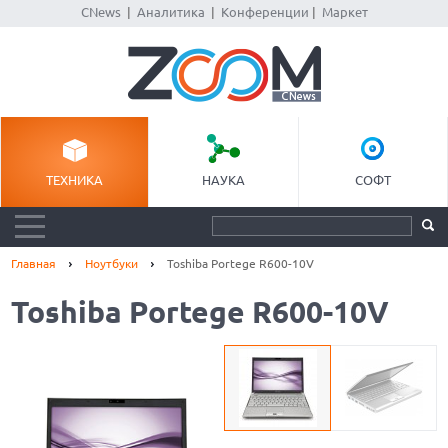
CNews
|
Аналитика
|
Конференции
|
Маркет
ТЕХНИКА
НАУКА
СОФТ
Главная
Ноутбуки
Toshiba Portege R600-10V
Toshiba Portege R600-10V