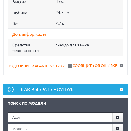
Высота
4 см
Глубина
24.7 см
Вес
2.7 кг
Доп. информация
Средства
гнездо для замка
безопасности
СООБЩИТЬ ОБ ОШИБКЕ
ПОДРОБНЫЕ ХАРАКТЕРИСТИКИ
КАК ВЫБРАТЬ НОУТБУК
ПОИСК ПО МОДЕЛИ
Acer
Модель