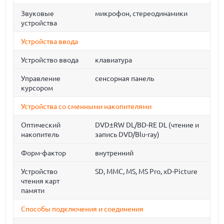
Звуковые
микрофон, стереодинамики
устройства
Устройства ввода
Устройство ввода
клавиатура
Управление
сенсорная панель
курсором
Устройства со сменными накопителями
Оптический
DVD±RW DL/BD-RE DL (чтение и
накопитель
запись DVD/Blu-ray)
Форм-фактор
внутренний
Устройство
SD, MMC, MS, MS Pro, xD-Picture
чтения карт
памяти
Способы подключения и соединения