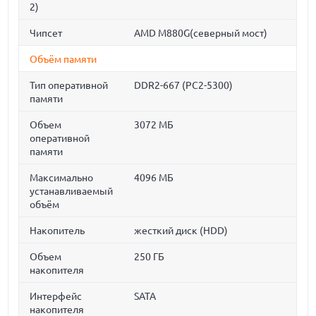
2)
Чипсет
AMD M880G(северный мост)
Объём памяти
Тип оперативной
DDR2-667 (PC2-5300)
памяти
Объем
3072 МБ
оперативной
памяти
Максимально
4096 МБ
устанавливаемый
объём
Накопитель
жесткий диск (HDD)
Объем
250 ГБ
накопителя
Интерфейс
SATA
накопителя