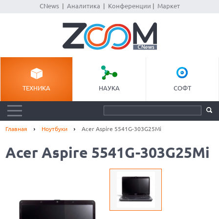
CNews
|
Аналитика
|
Конференции
|
Маркет
ТЕХНИКА
НАУКА
СОФТ
Главная
Ноутбуки
Acer Aspire 5541G-303G25Mi
Acer Aspire 5541G-303G25Mi