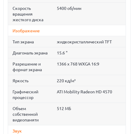
Скорость
5400 об/мин
вращения
жесткого диска
Изображение
Тип экрана
жидкокристаллический TFT
Диагональ экрана
15.6 "
Разрешение и
1366 x 768 WXGA 16:9
формат экрана
Яркость
220 кд/м²
Графический
ATI Mobility Radeon HD 4570
процессор
Объем
512 МБ
собственной
видеопамяти
Звук