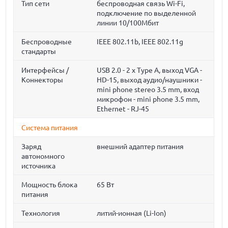
Тип сети
беспроводная связь Wi-Fi,
подключение по выделенной
линии 10/100Мбит
Беспроводные
IEEE 802.11b, IEEE 802.11g
стандарты
Интерфейсы /
USB 2.0 - 2 x Type A, выход VGA -
Коннекторы
HD-15, выход аудио/наушники -
mini phone stereo 3.5 mm, вход
микрофон - mini phone 3.5 mm,
Ethernet - RJ-45
Система питания
Заряд
внешний адаптер питания
автономного
источника
Мощность блока
65 Вт
питания
Технология
литий-ионная (Li-Ion)