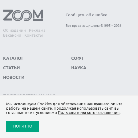
Сообщить об ошибке
Все права защищены ©1995 – 2026
Об издании
Реклама
Вакансии
Контакты
КАТАЛОГ
СОФТ
СТАТЬИ
НАУКА
НОВОСТИ
ПОДПИШИТЕСЬ НА НАС
Мы используем Сookies для обеспечения наилучшего опыта
ЯНДЕКС.ДЗЕН
работы на нашем сайте. Продолжая использовать сайт, вы
соглашаетесь с условиями
Пользовательского соглашения
.
ВКОНТАКТЕ
ПОНЯТНО