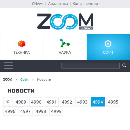
CNews
|
Аналитика
|
Конференции
ТЕХНИКА
НАУКА
СОФТ
Софт
Новости
НОВОСТИ
4989
4990
4991
4992
4993
4994
4995
4996
4997
4998
4999