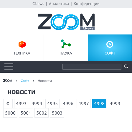
CNews
|
Аналитика
|
Конференции
ТЕХНИКА
НАУКА
СОФТ
Софт
Новости
НОВОСТИ
4993
4994
4995
4996
4997
4998
4999
5000
5001
5002
5003