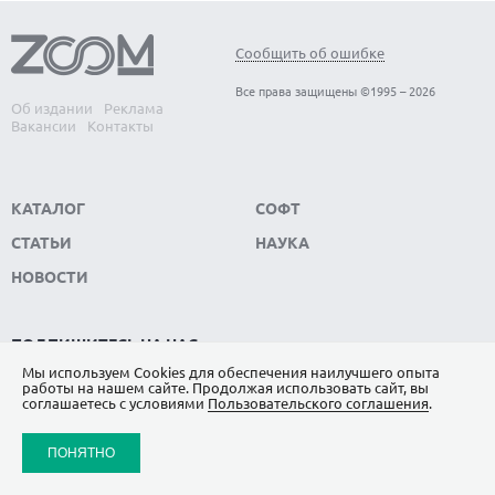
Сообщить об ошибке
Все права защищены ©1995 – 2026
Об издании
Реклама
Вакансии
Контакты
КАТАЛОГ
СОФТ
СТАТЬИ
НАУКА
НОВОСТИ
ПОДПИШИТЕСЬ НА НАС
Мы используем Сookies для обеспечения наилучшего опыта
ЯНДЕКС.ДЗЕН
работы на нашем сайте. Продолжая использовать сайт, вы
соглашаетесь с условиями
Пользовательского соглашения
.
ВКОНТАКТЕ
ПОНЯТНО