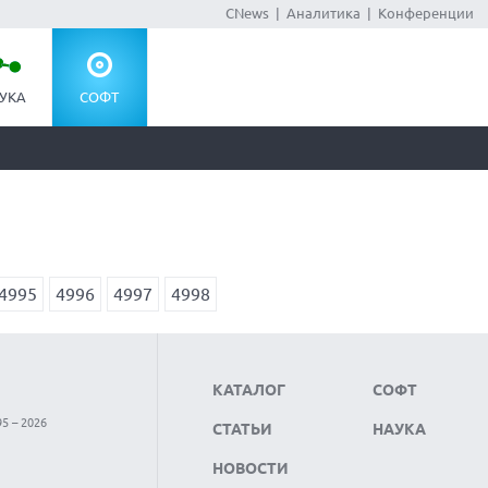
CNews
|
Аналитика
|
Конференции
УКА
СОФТ
4995
4996
4997
4998
КАТАЛОГ
СОФТ
5 – 2026
СТАТЬИ
НАУКА
НОВОСТИ