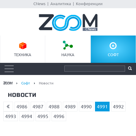
CNews
|
Аналитика
|
Конференции
ТЕХНИКА
НАУКА
СОФТ
Софт
Новости
НОВОСТИ
4986
4987
4988
4989
4990
4991
4992
4993
4994
4995
4996