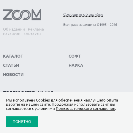
Сообщить об ошибке
Все права защищены ©1995 – 2026
Об издании
Реклама
Вакансии
Контакты
КАТАЛОГ
СОФТ
СТАТЬИ
НАУКА
НОВОСТИ
ПОДПИШИТЕСЬ НА НАС
Мы используем Сookies для обеспечения наилучшего опыта
ЯНДЕКС.ДЗЕН
работы на нашем сайте. Продолжая использовать сайт, вы
соглашаетесь с условиями
Пользовательского соглашения
.
ВКОНТАКТЕ
ПОНЯТНО