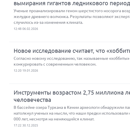
вымирания гигантов ледникового перио
Ученые проанализировали геном шерстистого носорога возра
желудке древнего волчонка. Результаты позволяют эксперт
случилось из-за изменения климата.
12:48 06.02.2026
Новое исследование считает, что «хоббит
Согласно новому исследованию, так называемые «хоббиты»
конкурировать с современным человеком.
12:20 19.01.2026
Инструменты возрастом 2,75 миллиона л
человечества
В бассейне озера Туркана в Кении археологи обнаружили па
натолкнул ученых на мысли, что наши предки использовали о
000 лет, несмотря на меняющийся климат.
17:22 30.12.2025