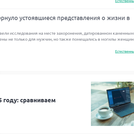
Естественны
рнуло устоявшиеся представления о жизни в
вели исследования на месте захоронения, датированном каменным
ны не только для мужчин, но также помещались в могилы женщин 
Естественны
5 году: сравниваем