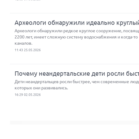
Археологи обнаружили идеально круглый
Археологи обнаружили редкое круглое сооружение, посвящ
2200 лет, имеет сложную систему водоснабжения и когда-т
каналов.
11:43 25.05.2026
Почему неандертальские дети росли быс
Дети неандертальцев росли быстрее, чем современные люди.
которых они развивались.
16:29 02.05.2026