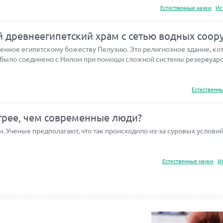
Естественные науки
Ис
 древнеегипетский храм с сетью водных соор
енное египетскому божеству Пелузию. Это религиозное здание, ко
о было соединено с Нилом при помощи сложной системы резервуаро
Естественны
трее, чем современные люди?
 Ученые предполагают, что так происходило из-за суровых условий
Естественные науки
И