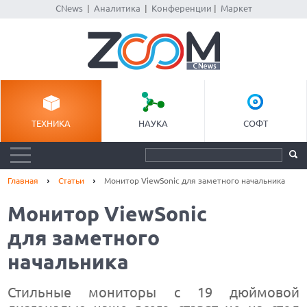
CNews
|
Аналитика
|
Конференции
|
Маркет
ТЕХНИКА
НАУКА
СОФТ
Главная
Статьи
Монитор ViewSonic для заметного начальника
Монитор ViewSonic
для заметного
начальника
Стильные мониторы с 19 дюймовой