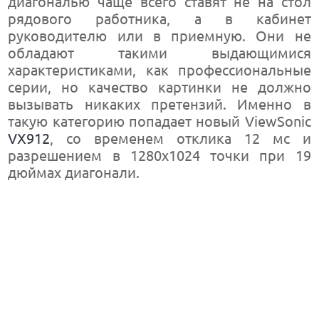
диагональю чаще всего ставят не на стол
рядового работника, а в кабинет
руководителю или в приемную. Они не
обладают такими выдающимися
характеристиками, как профессиональные
серии, но качество картинки не должно
вызывать никаких претензий. Именно в
такую категорию попадает новый ViewSonic
VX912
, со временем отклика 12 мс и
разрешением в 1280х1024 точки при 19
дюймах диагонали.