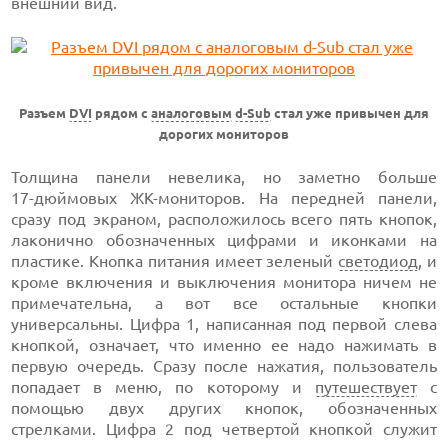
внешний вид.
Разъем
DVI
рядом с
аналоговым
d-Sub
стал уже привычен для
дорогих мониторов
Толщина панели невелика, но заметно больше
17-дюймовых
ЖК-мониторов.
На передней панели,
сразу под экраном, расположилось всего пять кнопок,
лаконично обозначенных цифрами и иконками на
пластике. Кнопка питания имеет зеленый
светодиод
, и
кроме включения и выключения монитора ничем не
примечательна, а вот все остальные кнопки
универсальны.
Цифра 1,
написанная под первой слева
кнопкой, означает, что именно ее надо нажимать в
первую очередь. Сразу после нажатия, пользователь
попадает в меню, по которому и
путешествует
с
помощью двух других кнопок, обозначенных
стрелками.
Цифра 2 под
четвертой кнопкой служит