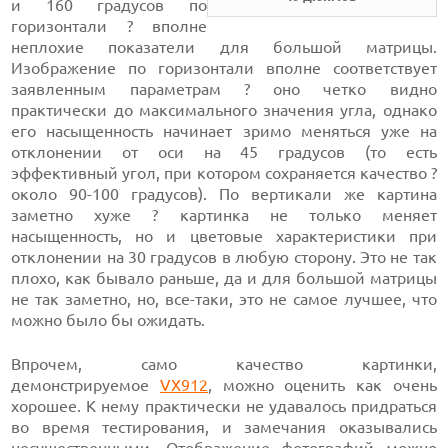
и 160 градусов
по
горизонтали ? вполне
неплохие показатели для большой матрицы.
Изображение по горизонтали вполне соответствует
заявленным параметрам ? оно четко видно
практически до максимального значения угла, однако
его насыщенность начинает зримо меняться уже на
отклонении от оси
на 45 градусов
(то есть
эффективный угол, при котором сохраняется качество ?
около
90-100
градусов). По вертикали же картина
заметно хуже ? картинка не только меняет
насыщенность, но и цветовые характеристики при
отклонении
на 30 градусов
в любую сторону. Это не так
плохо, как бывало раньше, да и для большой матрицы
не так заметно, но,
все-таки,
это не самое лучшее, что
можно было бы ожидать.
Впрочем, само качество картинки,
демонстрируемое
VX912
,
можно оценить как очень
хорошее. К нему практически не удавалось придраться
во время тестирования, и замечания оказывались