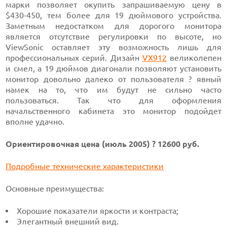
марки позволяет окупить запрашиваемую цену в
$430-450,
тем более
для 19 дюймового
устройства.
Заметным недостатком для дорогого монитора
является отсутствие регулировки по высоте, но
ViewSonic оставляет эту возможность лишь для
профессиональных серий.
Дизайн
VX912
великолепен
и смел,
а 19 дюймов
диагонали позволяют установить
монитор довольно далеко от пользователя ? явный
намек на то, что им будут не сильно часто
пользоваться. Так что для оформления
начальственного кабинета это монитор подойдет
вполне удачно.
Ориентировочная цена
(июль 2005) ?
12600 руб.
Подробные технические характеристики
Основные преимущества:
Хорошие показатели яркости и контраста;
Элегантный внешний вид.