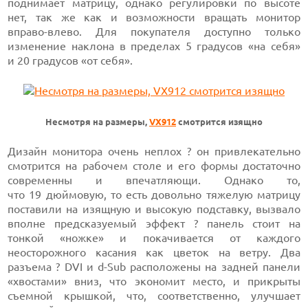
поднимает матрицу, однако регулировки по высоте
нет, так же как и возможности вращать монитор
вправо-влево.
Для покупателя доступно только
изменение наклона в
пределах 5 градусов
«на себя»
и 20 градусов
«от себя».
Несмотря на размеры,
VX912
смотрится изящно
Дизайн монитора очень неплох ? он привлекательно
смотрится на рабочем столе и его формы достаточно
современны и впечатляющи. Однако то,
что 19 дюймовую,
то есть довольно тяжелую матрицу
поставили на изящную и высокую подставку, вызвало
вполне предсказуемый эффект ? панель стоит на
тонкой «ножке» и покачивается от каждого
неосторожного касания как цветок на ветру. Два
разъема ? DVI и
d-Sub
расположены на задней панели
«хвостами» вниз, что экономит место, и прикрыты
съемной крышкой, что, соответственно, улучшает