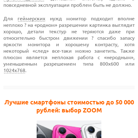
повседневной эксплуатации проблем быть не должно.
Для
геймерских
нужд монитор подходит вполне
неплохо ? на «родном» разрешении картинка выглядит
хорошо, детали текстур не теряются даже при
относительно быстром движении ? спасибо запасу
яркости монитора и хорошему контрасту, хотя
некоторый «след»
все-таки
можно заметить. Также
плюсом является неплохая работа с «неродным»,
уменьшенным разрешением
типа 800х600 или
1024х768
.
Лучшие смартфоны стоимостью до 50 000
рублей: выбор ZOOM