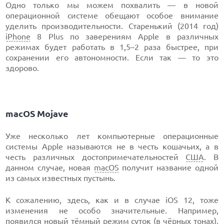
Одно только мы можем похвалить — в новой
операционной системе обещают особое внимание
уделить производительности. Старенький (2014 год)
iPhone
8 Plus по заверениям Apple в различных
режимах будет работать в 1,5–2 раза быстрее, при
сохранении его автономности. Если так — то это
здорово.
macOS Mojave
Уже несколько лет компьютерные операционные
системы Apple называются не в честь кошачьих, а в
честь различных достопримечательностей
США
. В
данном случае, новая
macOS
получит название одной
из самых известных пустынь.
К сожалению, здесь, как и в случае iOS 12, тоже
изменения не особо значительные. Например,
появился новый тёмный режим суток (в чёрных тонах),