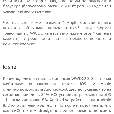
смайлики в
мессенджерах
), а вопросам безопасности в
браузере (безусловно, важным и интересным) уделили
совсем немного времени.
Что всё это может означать? Apple больше нечего
показать обычным пользователям? Или формат
трансляций с WWDC на весь мир изжил себя? Как нам
кажется, в реальности есть и немного первого и
немного второго.
iOS 12
Конечно, один из главных анонсов WWDC2018 — новая
мобильная операционная система iOS 12.
Apple
отлично потроллила Android-сообщество, указав, что на
сегодняшний день 81% iOS-устройств работают на iOS
11, тогда как лишь 8%
Android-устройств
— на
Android
8. Это отличный ход, если только не вспоминать, что
как в iOS, так и Android, в последнее время от версии к