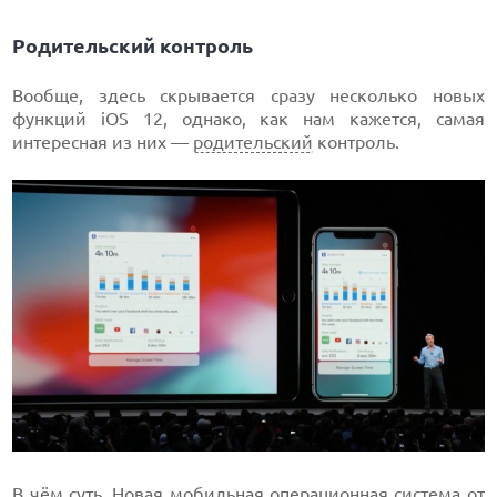
Родительский контроль
Вообще, здесь скрывается сразу несколько новых
функций iOS 12, однако, как нам кажется, самая
интересная из них —
родительский
контроль.
В чём суть. Новая мобильная операционная система от