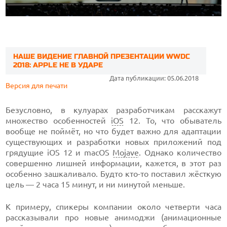
НАШЕ ВИДЕНИЕ ГЛАВНОЙ ПРЕЗЕНТАЦИИ WWDC
2018: APPLE НЕ В УДАРЕ
Дата публикации: 05.06.2018
Версия для печати
Безусловно, в кулуарах разработчикам расскажут
множество особенностей
iOS
12. То, что обыватель
вообще не поймёт, но что будет важно для адаптации
существующих и разработки новых приложений под
грядущие iOS 12 и macOS
Mojave
. Однако количество
совершенно лишней информации, кажется, в этот раз
особенно зашкаливало. Будто кто-то поставил жёсткую
цель — 2 часа 15 минут, и ни минутой меньше.
К примеру, спикеры компании около четверти часа
рассказывали про новые анимоджи (анимационные