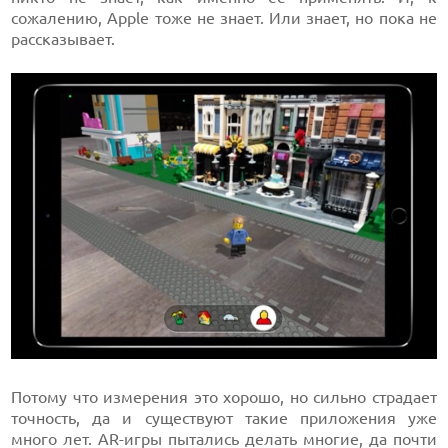
сожалению, Apple тоже не знает. Или знает, но пока не
рассказывает.
Потому что измерения это хорошо, но сильно страдает
точность, да и существуют такие приложения уже
много лет. AR-игры пытались делать многие, да почти