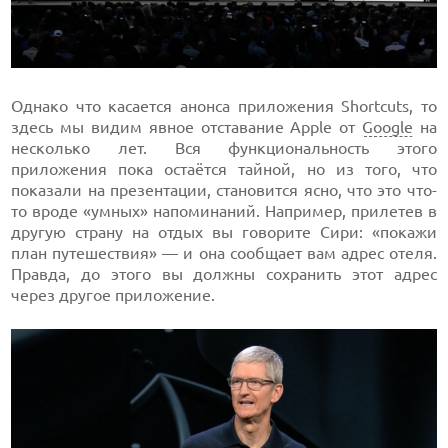
Однако что касается анонса приложения Shortcuts, то
здесь мы видим явное отставание Apple от
Google
на
несколько лет. Вся функциональность этого
приложения пока остаётся тайной, но из того, что
показали на презентации, становится ясно, что это что-
то вроде «умных» напоминаний. Например, прилетев в
другую страну на отдых вы говорите Сири: «покажи
план путешествия» — и она сообщает вам адрес отеля.
Правда, до этого вы должны сохранить этот адрес
через другое приложение.