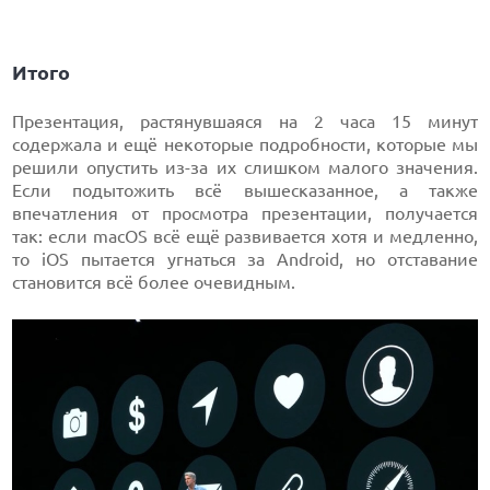
Итого
Презентация, растянувшаяся на 2 часа 15 минут
содержала и ещё некоторые подробности, которые мы
решили опустить из-за их слишком малого значения.
Если подытожить всё вышесказанное, а также
впечатления от просмотра презентации, получается
так: если macOS всё ещё развивается хотя и медленно,
то iOS пытается угнаться за Android, но отставание
становится всё более очевидным.