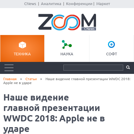
CNews
|
Аналитика
|
Конференции
|
Маркет
ТЕХНИКА
НАУКА
СОФТ
Главная
Статьи
Наше видение главной презентации WWDC 2018:
Apple не в ударе
Наше видение
главной презентации
WWDC 2018: Apple не в
ударе