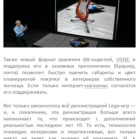
Также новый формат хранения
AR
-моделей,
USDZ
, и
поддержка его в основных приложениях (браузер,
почта) позволит быстро оценить габариты и цвет
планируемой покупки в интерьерах собственного
жилища. Если только интернет
-магазины
согласятся
его поддерживать.
Вот только закончилось всё демонстрацией Lego-игр —
и, к сожалению, эта демонстрация больше всего
напоминает то, что происходит с дополненной
реальностью последние лет 10. То есть, технология
очевидно интересная и перспективная, вот только
никто не знает, как именно её применять. И, к