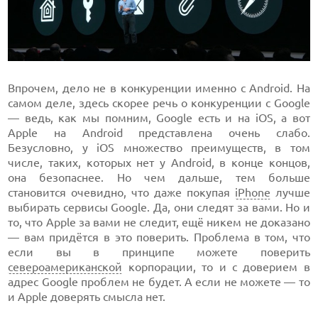
Впрочем, дело не в конкуренции именно с Android. На
самом деле, здесь скорее речь о конкуренции с Google
— ведь, как мы помним, Google есть и на iOS, а вот
Apple на Android представлена очень слабо.
Безусловно, у iOS множество преимуществ, в том
числе, таких, которых нет у Android, в конце концов,
она безопаснее. Но чем дальше, тем больше
становится очевидно, что даже покупая
iPhone
лучше
выбирать сервисы Google. Да, они следят за вами. Но и
то, что Apple за вами не следит, ещё никем не доказано
— вам придётся в это поверить. Проблема в том, что
если вы в принципе можете поверить
североамериканской
корпорации, то и с доверием в
адрес Google проблем не будет. А если не можете — то
и Apple доверять смысла нет.
ЛУЧШИЕ АВТОНОМНЫЕ ГАЗОНОКОСИЛКИ В 2026 ГОДУ