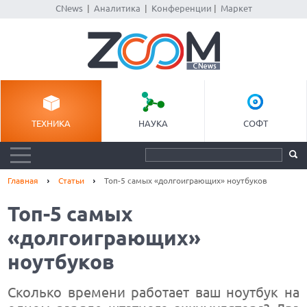
CNews
|
Аналитика
|
Конференции
|
Маркет
ТЕХНИКА
НАУКА
СОФТ
Главная
Статьи
Топ-5 самых «долгоиграющих» ноутбуков
Топ-5 самых
«долгоиграющих»
ноутбуков
Сколько времени работает ваш ноутбук на