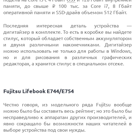
памяти, до свыше
100 тыс. за Core i7, 8 Гбайт
i
оперативной памяти и SSD-драйв объемом 512 Гбайт.
Последняя интересная деталь устройства —
дигитайзер в комплекте. То есть в коробке вы найдете
стилус, который обладает собственным аккумулятором
и двумя различными наконечниками. Дигитайзер
можно использовать не только для работы в Windows,
но и для рисования в различных графических
редакторах, а хранится стилус в специальном отсеке.
Fujitsu Lifebook E744/E754
Честно говоря, из модельного ряда Fujitsu вообще
можно было бы составить весь рейтинг; но это было бы
несправедливо к аппаратам других производителей, и
явно сокращало бы возможности наших читателей в
выборе устройства под свои нужды.