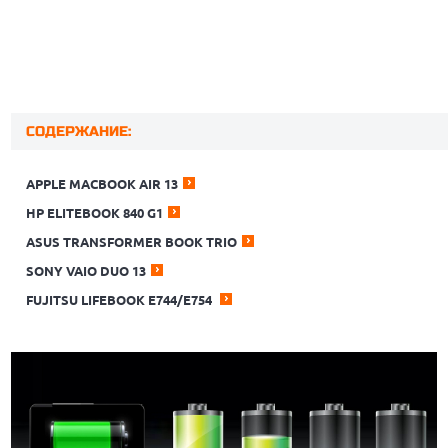
СОДЕРЖАНИЕ:
APPLE MACBOOK AIR 13
HP ELITEBOOK 840 G1
ASUS TRANSFORMER BOOK TRIO
SONY VAIO DUO 13
FUJITSU LIFEBOOK E744/E754