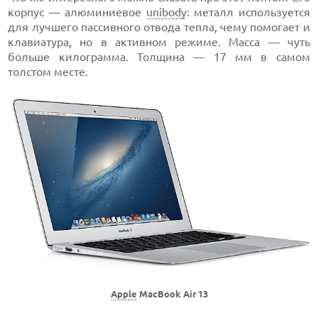
корпус — алюминиевое
unibody
: металл используется
для лучшего пассивного отвода тепла, чему помогает и
клавиатура, но в активном режиме. Масса — чуть
больше килограмма. Толщина — 17 мм в самом
толстом месте.
Apple
MacBook Air 13