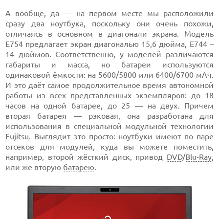
А вообще, да — на первом месте мы расположили
сразу два ноутбука, поскольку они очень похожи,
отличаясь в основном в диагонали экрана. Модель
Е754 предлагает экран диагональю 15,6 дюйма, Е744 –
14 дюймов. Соответственно, у моделей различаются
габариты и масса, но батареи используются
одинаковой ёмкости: на 5600/5800 или 6400/6700 мАч.
И это даёт самое продолжительное время автономной
работы из всех представленных экземпляров: до 18
часов на одной батарее, до 25 — на двух. Причем
вторая батарея — рэковая, она разработана для
использования в специальной модульной технологии
Fujitsu
. Выглядит это просто: ноутбуки имеют по паре
отсеков для модулей, куда вы можете поместить,
например, второй жёсткий диск, привод
DVD
/
Blu-Ray
,
или же вторую
батарею
.