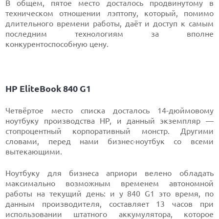
В общем, пятое место досталось продвинутому в
техническом отношении лэптопу, который, помимо
длительного времени работы, даёт и доступ к самым
последним технологиям за вполне
конкурентоспособную цену.
HP EliteBook 840 G1
Четвёртое место списка досталось 14-дюймовому
ноутбуку производства HP, и данный экземпляр —
стопроцентный корпоративный монстр. Другими
словами, перед нами бизнес-ноутбук со всеми
вытекающими.
Ноутбуку для бизнеса априори велено обладать
максимально возможным временем автономной
работы на текущий день: и у 840 G1 это время, по
данным производителя, составляет 13 часов при
использовании штатного аккумулятора, которое