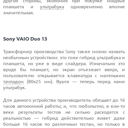
другой стороны, экономия при покупке мощных
планшета и
ультрабука
одновременно вполне
значительная.
Sony VAIO Duo 13
Трансформер производства Sony также можно назвать
необычным устройством: это тоже гибрид ультрабука и
планшета, но уже в виде слайдера. Изначально это
вроде бы планшет, но экран отъезжает вверх, и
пользователю открывается клавиатура с маленьким
тачпадом
(80х25 мм). Вуаля — теперь перед нами
ультрабук.
Для данного устройства производитель обещает до 16
часов автономной работы; и, что любопытно, в кои-то
веки результаты тестов не сильно расходятся с
реальностью — гибрид действительно живет даже
больше 16 часов по различным тестам, но только в