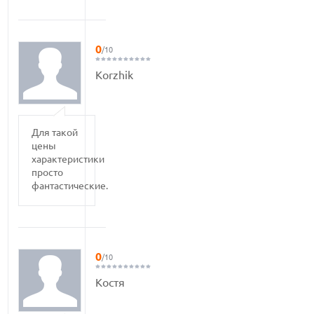
0
/10
Korzhik
Для такой
цены
характеристики
просто
фантастические.
0
/10
Костя