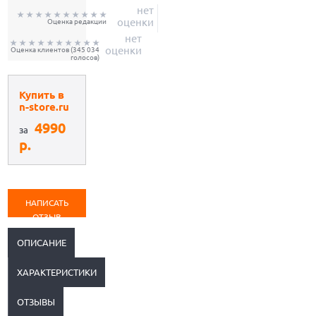
нет
оценки
Оценка редакции
нет
оценки
Оценка клиентов
(345 034
голосов)
Купить в
n-store.ru
4990
за
р.
НАПИСАТЬ
ОТЗЫВ
ОПИСАНИЕ
ХАРАКТЕРИСТИКИ
ОТЗЫВЫ