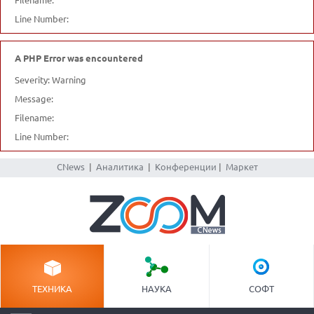
Line Number:
A PHP Error was encountered
Severity: Warning
Message:
Filename:
Line Number:
CNews
|
Аналитика
|
Конференции
|
Маркет
ТЕХНИКА
НАУКА
СОФТ