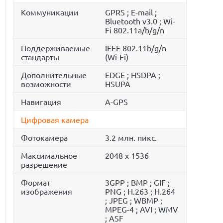
Коммуникации
GPRS ; E-mail ;
Bluetooth v3.0 ; Wi-
Fi 802.11a/b/g/n
Поддерживаемые
IEEE 802.11b/g/n
стандарты
(Wi-Fi)
Дополнительные
EDGE ; HSDPA ;
возможности
HSUPA
Навигация
A-GPS
Цифровая камера
Фотокамера
3.2 млн. пикс.
Максимальное
2048 x 1536
разрешение
Формат
3GPP ; BMP ; GIF ;
изображения
PNG ; H.263 ; H.264
; JPEG ; WBMP ;
MPEG-4 ; AVI ; WMV
; ASF