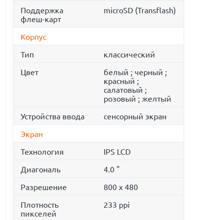
Поддержка
microSD (Transflash)
флеш-карт
Корпус
Тип
классический
Цвет
белый ; черный ;
красный ;
салатовый ;
розовый ; желтый
Устройства ввода
сенсорный экран
Экран
Технология
IPS LCD
Диагональ
4.0 "
Разрешение
800 x 480
Плотность
233 ppi
пикселей