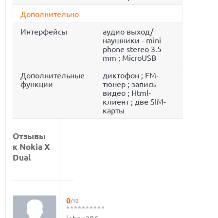
Дополнительно
Интерфейсы
аудио выход/
наушники - mini
phone stereo 3.5
mm ; MicroUSB
Дополнительные
диктофон ; FM-
функции
тюнер ; запись
видео ; Html-
клиент ; две SIM-
карты
Отзывы
к Nokia X
Dual
0
/10