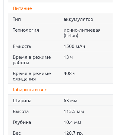
Питание
Тип
аккумулятор
Технология
ионно-литиевая
(Li-Ion)
Емкость
1500 мАч
Время в режиме
13 ч
работы
Время в режиме
408 ч
ожидания
Габариты и вес
Ширина
63 мм
Высота
115.5 мм
Глубина
10.4 мм
Вес
128.7 гр.