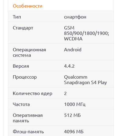
Особенности
Тип
смартфон
Стандарт
GSM
850/900/1800/1900;
WCDMA
Операционная
Android
система
Версия
4.4.2
Процессор
Qualcomm
Snapdragon S4 Play
Количество ядер
2
Частота
1000 МГц
Оперативная
512 МБ
память
Флэш-память
4096 МБ