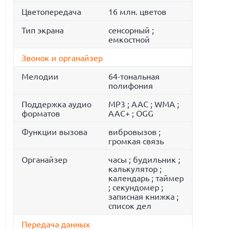
Цветопередача
16 млн. цветов
Тип экрана
сенсорный ;
емкостной
Звонок и органайзер
Мелодии
64-тональная
полифония
Поддержка аудио
MP3 ; AAC ; WMA ;
форматов
AAC+ ; OGG
Функции вызова
вибровызов ;
громкая связь
Органайзер
часы ; будильник ;
калькулятор ;
календарь ; таймер
; секундомер ;
записная книжка ;
список дел
Передача данных