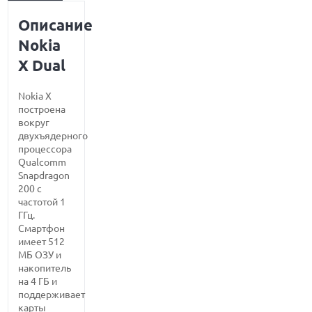
Описание
Nokia
X Dual
Nokia X
построена
вокруг
двухъядерного
процессора
Qualcomm
Snapdragon
200 с
частотой 1
ГГц.
Смартфон
имеет 512
МБ ОЗУ и
накопитель
на 4 ГБ и
поддерживает
карты