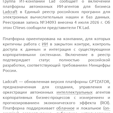
Группа ИT-компаний Lad сообщает о включении
платформы автономных ИИ-агентов для бизнеса
Ladcraft
в Единый реестр российских программ для
электронных вычислительных машин и баз данных.
Реестровая запись №34093 внесена 4 июля 2026 г. Об
этом CNews сообщили представители ГК Lad.
Платформа ориентирована на компании, для которых
критичны работа с
ИИ
в закрытом контуре, контроль
доступа к данным и интеграция с существующими
корпоративными системами. Включение в реестр
подтверждает статус полностью российской
разработки, соответствующей требованиям Минцифры
России.
Ladcraft — обновленная версия платформы GPTZATOR,
предназначенная для создания, управления и
оркестрации автономных
интеллектуальных
агентов
корпоративных бизнес-процессов с измерением и
прогнозированием экономического эффекта (ROI).
Платформа поддерживает
облачное
и локальное (
on-