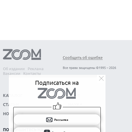
КАК БЕЗОПАСНО КУПИТЬ Б/У СМАРТФОН
Сообщить об ошибке
Все права защищены ©1995 – 2026
Об издании
Реклама
Вакансии
Контакты
Подписаться на
КАТАЛОГ
СОФТ
СТАТЬИ
НАУКА
НОВОСТИ
Рассылка
ПОДПИШИТЕСЬ НА НАС