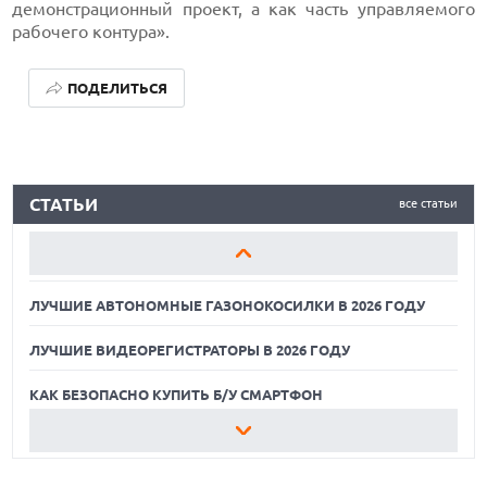
демонстрационный проект, а как часть управляемого
рабочего контура».
ПОДЕЛИТЬСЯ
ЛУЧШИЕ АВТОНОМНЫЕ ГАЗОНОКОСИЛКИ В 2026 ГОДУ
СТАТЬИ
все статьи
ЛУЧШИЕ ВИДЕОРЕГИСТРАТОРЫ В 2026 ГОДУ
КАК БЕЗОПАСНО КУПИТЬ Б/У СМАРТФОН
ЛУЧШИЕ АВТОНОМНЫЕ ГАЗОНОКОСИЛКИ В 2026 ГОДУ
ЛУЧШИЕ ВИДЕОРЕГИСТРАТОРЫ В 2026 ГОДУ
КАК БЕЗОПАСНО КУПИТЬ Б/У СМАРТФОН
ЛУЧШИЕ АВТОНОМНЫЕ ГАЗОНОКОСИЛКИ В 2026 ГОДУ
ЛУЧШИЕ ВИДЕОРЕГИСТРАТОРЫ В 2026 ГОДУ