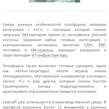
Среди важных особенностей платформы нативная
интеграция с «1С», с помощью которой можно
запускать
ИИ-
сценарии прямо из интерфейса учетной
системы. Широкий набор готовых интеграций с
корпоративным системами, включая
CRM
,
ERP
,
почтовые и
HR-сервисы
, упрощает внедрение в
существующую
ИТ-инфраструктуру
.
Платформа также включает готовые сценарии, такие
как «Агент-секретарь», «Агент первой линии
техподдержки», «Автономный координатор команды»,
«Агент 1С» и ряд других, которые можно быстро
тиражировать между подразделениями и
адаптировать под конкретные процессы компании.
Ladcraft уже используется в производственной среде. В
портфеле компании более 12 внедрений у крупных