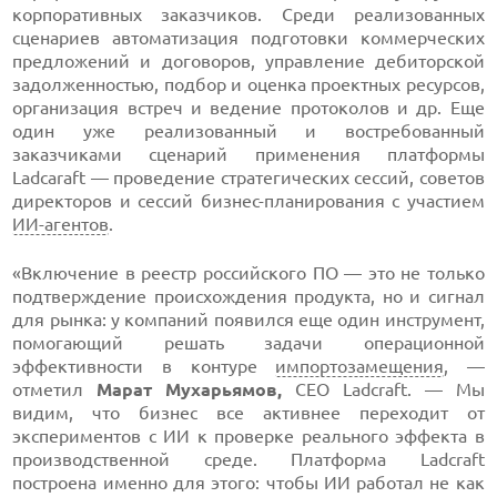
корпоративных заказчиков. Среди реализованных
сценариев автоматизация подготовки коммерческих
предложений и договоров, управление дебиторской
задолженностью, подбор и оценка проектных ресурсов,
организация встреч и ведение протоколов и др. Еще
один уже реализованный и востребованный
заказчиками сценарий применения платформы
Ladcaraft — проведение стратегических сессий, советов
директоров и сессий бизнес-планирования с участием
ИИ-агентов
.
«Включение в реестр российского ПО — это не только
подтверждение происхождения продукта, но и сигнал
для рынка: у компаний появился еще один инструмент,
помогающий решать задачи операционной
эффективности в контуре
импортозамещения
, —
отметил
Марат Мухарьямов,
CEO Ladcraft. — Мы
видим, что бизнес все активнее переходит от
экспериментов с ИИ к проверке реального эффекта в
производственной среде. Платформа Ladcraft
построена именно для этого: чтобы ИИ работал не как