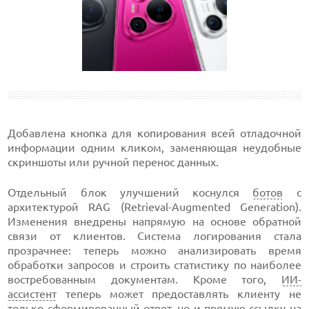
Добавлена кнопка для копирования всей отладочной
информации одним кликом, заменяющая неудобные
скриншоты или ручной перенос данных.
Отдельный блок улучшений коснулся
ботов
с
архитектурой RAG (Retrieval-Augmented Generation).
Изменения внедрены напрямую на основе обратной
связи от клиентов. Система логирования стала
прозрачнее: теперь можно анализировать время
обработки запросов и строить статистику по наиболее
востребованным документам. Кроме того,
ИИ-
ассистент
теперь может предоставлять клиенту не
только сформированный ответ, но и прямую ссылку на