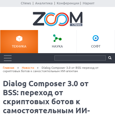
CNews
|
Аналитика
|
Конференции
|
Маркет
ТЕХНИКА
НАУКА
СОФТ
Главная
Новости
Dialog Composer 3.0 от BSS: переход от
скриптовых ботов к самостоятельным ИИ-агентам
Dialog Composer 3.0 от
BSS: переход от
скриптовых ботов к
самостоятельным ИИ-