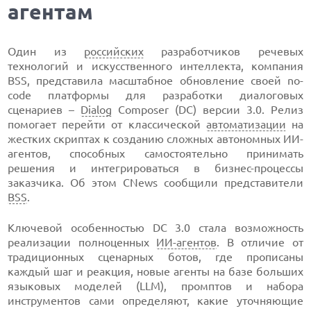
агентам
Один из
российских
разработчиков речевых
технологий и искусственного интеллекта, компания
BSS, представила масштабное обновление своей no-
code платформы для разработки диалоговых
сценариев –
Dialog
Composer (DC) версии 3.0. Релиз
помогает перейти от классической
автоматизации
на
жестких скриптах к созданию сложных автономных ИИ-
агентов, способных самостоятельно принимать
решения и интегрироваться в бизнес-процессы
заказчика. Об этом CNews сообщили представители
BSS
.
Ключевой особенностью DC 3.0 стала возможность
реализации полноценных
ИИ-агентов
. В отличие от
традиционных сценарных ботов, где прописаны
каждый шаг и реакция, новые агенты на базе больших
языковых моделей (LLM), промптов и набора
инструментов сами определяют, какие уточняющие