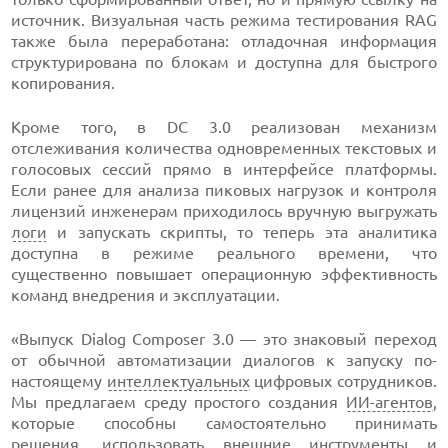
источник. Визуальная часть режима тестирования RAG
также была переработана: отладочная информация
структурирована по блокам и доступна для быстрого
копирования.
Кроме того, в DC 3.0 реализован механизм
отслеживания количества одновременных текстовых и
голосовых сессий прямо в интерфейсе платформы.
Если ранее для анализа пиковых нагрузок и контроля
лицензий инженерам приходилось вручную выгружать
логи
и запускать скрипты, то теперь эта аналитика
доступна в режиме реального времени, что
существенно повышает операционную эффективность
команд внедрения и эксплуатации.
«Выпуск Dialog Composer 3.0 — это знаковый переход
от обычной автоматизации диалогов к запуску по-
настоящему
интеллектуальных
цифровых сотрудников.
Мы предлагаем среду простого создания
ИИ-агентов
,
которые способны самостоятельно принимать
решения, использовать внешние инструменты и