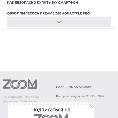
КАК БЕЗОПАСНО КУПИТЬ Б/У СМАРТФОН
ОБЗОР ПЫЛЕСОСА DREAME Z40 AQUACYCLE PRO
ЛУЧШИЕ ВИДЕОРЕГИСТРАТОРЫ В 2026 ГОДУ
КАК БЕЗОПАСНО КУПИТЬ Б/У СМАРТФОН
ОБЗОР ПЫЛЕСОСА DREAME Z40 AQUACYCLE PRO
Сообщить об ошибке
Все права защищены ©1995 – 2026
Об издании
Реклама
Вакансии
Контакты
Подписаться на